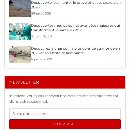
Découverte fascinante : le gravelot et ses secrets en
2026 !
28 juin 2026
Découvertes médicales : les avancées majeures qui
transforment la santé en 2025
10 avril 2026
Découvrez la chanson la plus connue au monde en
2026 et son histoire fascinante
5 juillet 2026
NEWSLETTER
Inscrivez-vous pour recevoir nos derniers articles directement
dans votre boîte mail.
S'INSCRIRE