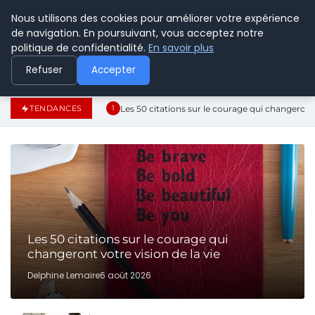
Nous utilisons des cookies pour améliorer votre expérience
CYBERPARAPHARMACIE
de navigation. En poursuivant, vous acceptez notre
politique de confidentialité.
En savoir plus
Refuser
Accepter
Les 50 citations sur le courage qui changeront 
TENDANCES
1
Les 50 citations sur le courage qui
changeront votre vision de la vie
Delphine Lemaire
6 août 2026