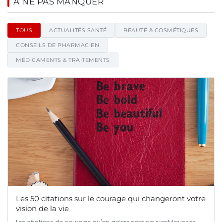
Cyberparapharmacie - Blog d'ac
À NE PAS MANQUER
TOUS
ACTUALITÉS SANTÉ
BEAUTÉ & COSMÉTIQUES
CONSEILS DE PHARMACIEN
MÉDICAMENTS & TRAITEMENTS
Les 50 citations sur le courage qui changeront votre
vision de la vie