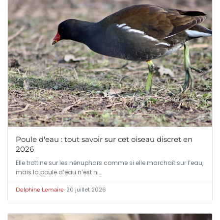
Poule d'eau : tout savoir sur cet oiseau discret en
2026
Elle trottine sur les nénuphars comme si elle marchait sur l’eau,
mais la poule d’eau n’est ni…
•
20 juillet 2026
Delphine Lemaire