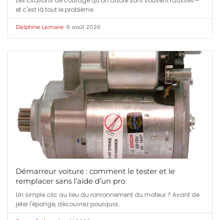
Les citations de courage qu'on adore sont souvent fausses—
et c'est là tout le problème.
•
6 août 2026
Delphine Lemaire
Démarreur voiture : comment le tester et le
remplacer sans l’aide d’un pro
Un simple clic au lieu du ronronnement du moteur ? Avant de
jeter l'éponge, découvrez pourquoi…