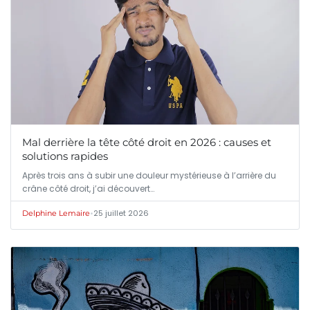
Mal derrière la tête côté droit en 2026 : causes et
solutions rapides
Après trois ans à subir une douleur mystérieuse à l’arrière du
crâne côté droit, j’ai découvert…
•
25 juillet 2026
Delphine Lemaire