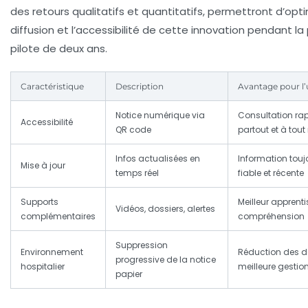
des retours qualitatifs et quantitatifs, permettront d’opti
diffusion et l’accessibilité de cette innovation pendant l
pilote de deux ans.
Caractéristique
Description
Avantage pour l’u
Notice numérique via
Consultation rap
Accessibilité
QR code
partout et à to
Infos actualisées en
Information touj
Mise à jour
temps réel
fiable et récente
Supports
Meilleur apprent
Vidéos, dossiers, alertes
complémentaires
compréhension
Suppression
Environnement
Réduction des d
progressive de la notice
hospitalier
meilleure gestio
papier