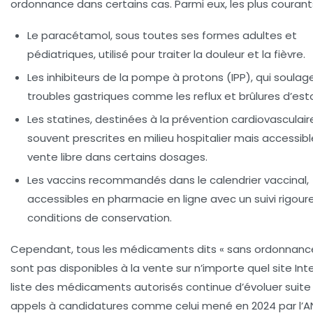
ordonnance dans certains cas. Parmi eux, les plus courants
Le paracétamol
, sous toutes ses formes adultes et
pédiatriques, utilisé pour traiter la douleur et la fièvre.
Les inhibiteurs de la pompe à protons (IPP)
, qui soulag
troubles gastriques comme les reflux et brûlures d’es
Les statines
, destinées à la prévention cardiovasculair
souvent prescrites en milieu hospitalier mais accessib
vente libre dans certains dosages.
Les vaccins recommandés dans le calendrier vaccinal
,
accessibles en pharmacie en ligne avec un suivi rigour
conditions de conservation.
Cependant, tous les médicaments dits « sans ordonnanc
sont pas disponibles à la vente sur n’importe quel site Inte
liste des médicaments autorisés continue d’évoluer suite
appels à candidatures comme celui mené en 2024 par l’