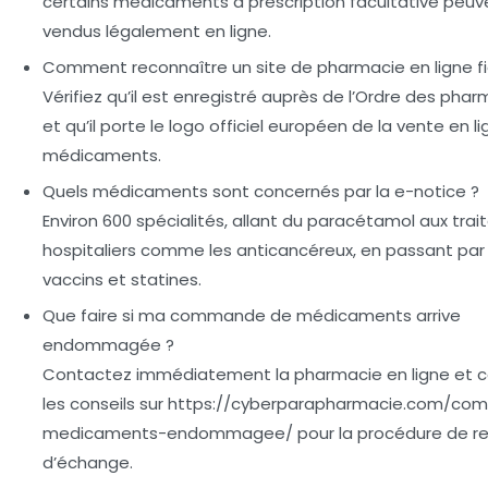
certains médicaments à prescription facultative peuv
vendus légalement en ligne.
Comment reconnaître un site de pharmacie en ligne fi
Vérifiez qu’il est enregistré auprès de l’Ordre des pha
et qu’il porte le logo officiel européen de la vente en l
médicaments.
Quels médicaments sont concernés par la e-notice ?
Environ 600 spécialités, allant du paracétamol aux tra
hospitaliers comme les anticancéreux, en passant par 
vaccins et statines.
Que faire si ma commande de médicaments arrive
endommagée ?
Contactez immédiatement la pharmacie en ligne et c
les conseils sur https://cyberparapharmacie.com/c
medicaments-endommagee/ pour la procédure de re
d’échange.