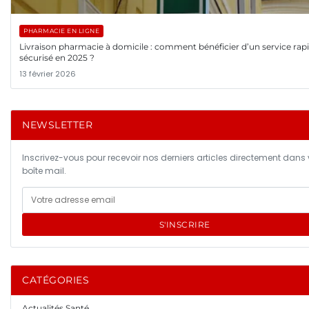
PHARMACIE EN LIGNE
Livraison pharmacie à domicile : comment bénéficier d’un service rapi
sécurisé en 2025 ?
13 février 2026
NEWSLETTER
Inscrivez-vous pour recevoir nos derniers articles directement dans 
boîte mail.
S'INSCRIRE
CATÉGORIES
Actualités Santé