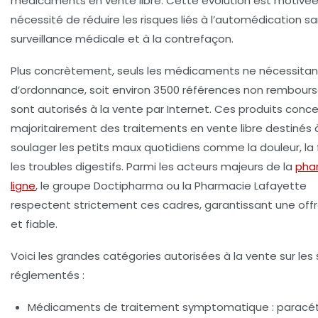
médicaments en vente libre. Cette évolution est motivée
nécessité de réduire les risques liés à l’automédication s
surveillance médicale et à la contrefaçon.
Plus concrètement, seuls les médicaments ne nécessitan
d’ordonnance, soit environ 3500 références non rembours
sont autorisés à la vente par Internet. Ces produits conc
majoritairement des traitements en vente libre destinés 
soulager les petits maux quotidiens comme la douleur, la 
les troubles digestifs. Parmi les acteurs majeurs de la
pha
ligne
, le groupe Doctipharma ou la Pharmacie Lafayette
respectent strictement ces cadres, garantissant une offr
et fiable.
Voici les grandes catégories autorisées à la vente sur les 
réglementés :
Médicaments de traitement symptomatique
: paracé