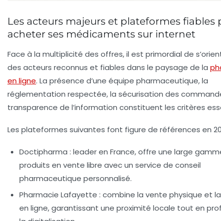
Les acteurs majeurs et plateformes fiables
acheter ses médicaments sur internet
Face à la multiplicité des offres, il est primordial de s’orien
des acteurs reconnus et fiables dans le paysage de la
ph
en ligne
. La présence d’une équipe pharmaceutique, la
réglementation respectée, la sécurisation des commande
transparence de l’information constituent les critères esse
Les plateformes suivantes font figure de références en 20
Doctipharma
: leader en France, offre une large gamm
produits en vente libre avec un service de conseil
pharmaceutique personnalisé.
Pharmacie Lafayette
: combine la vente physique et l
en ligne, garantissant une proximité locale tout en pro