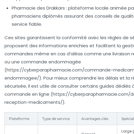
Pharmacie des Drakkars
: plateforme locale animée pa
pharmaciens diplômés assurant des conseils de qualit
service fiable.
Ces sites garantissent la conformité avec les règles de sé
proposent des informations enrichies et facilitent la gest
commandes même en cas d’aléas comme une livraison r
ou une commande endommagée
(https://cyberparapharmacie.com/commande-medicam
endommagee/). Pour mieux comprendre les délais et la r
sécurisée, il est utile de consulter certains guides dédiés à
commande en ligne (https://cyberparapharmacie.com/de
reception-medicaments/).
Plateforme
Type de service
Avantages clés
Spécial
Large