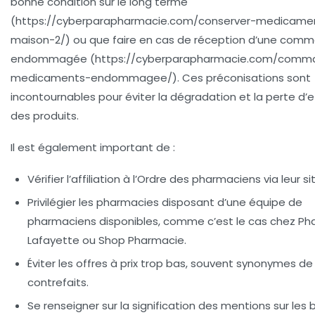
bonne condition sur le long terme
(https://cyberparapharmacie.com/conserver-medicame
maison-2/) ou que faire en cas de réception d’une com
endommagée (https://cyberparapharmacie.com/comm
medicaments-endommagee/). Ces préconisations sont
incontournables pour éviter la dégradation et la perte d’e
des produits.
Il est également important de :
Vérifier l’affiliation à l’Ordre des pharmaciens
via leur sit
Privilégier les pharmacies disposant d’une équipe de
pharmaciens disponibles
, comme c’est le cas chez P
Lafayette ou Shop Pharmacie.
Éviter les offres à prix trop bas
, souvent synonymes de 
contrefaits.
Se renseigner sur la signification des mentions sur les 