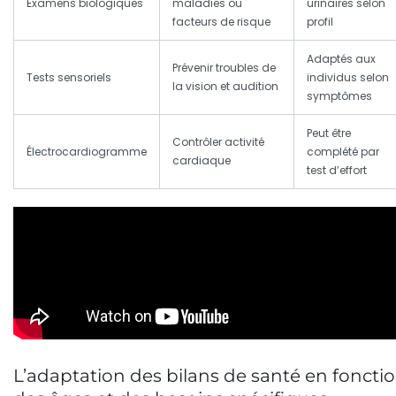
Examens biologiques
maladies ou
urinaires selon
facteurs de risque
profil
Adaptés aux
Prévenir troubles de
Tests sensoriels
individus selon
la vision et audition
symptômes
Peut être
Contrôler activité
Électrocardiogramme
complété par
cardiaque
test d’effort
L’adaptation des bilans de santé en foncti