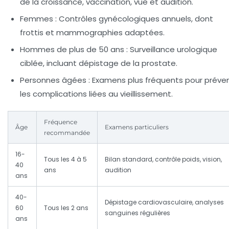
de la croissance, vaccination, vue et audition.
Femmes :
Contrôles gynécologiques annuels, dont
frottis et mammographies adaptées.
Hommes de plus de 50 ans :
Surveillance urologique
ciblée, incluant dépistage de la prostate.
Personnes âgées :
Examens plus fréquents pour préven
les complications liées au vieillissement.
Fréquence
Âge
Examens particuliers
recommandée
16-
Tous les 4 à 5
Bilan standard, contrôle poids, vision,
40
ans
audition
ans
40-
Dépistage cardiovasculaire, analyses
60
Tous les 2 ans
sanguines régulières
ans