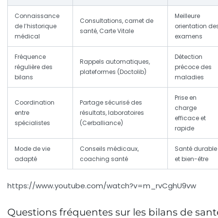
Connaissance
Meilleure
Consultations, carnet de
de l’historique
orientation de
santé, Carte Vitale
médical
examens
Fréquence
Détection
Rappels automatiques,
régulière des
précoce des
plateformes (Doctolib)
bilans
maladies
Prise en
Coordination
Partage sécurisé des
charge
entre
résultats, laboratoires
efficace et
spécialistes
(Cerballiance)
rapide
Mode de vie
Conseils médicaux,
Santé durable
adapté
coaching santé
et bien-être
https://www.youtube.com/watch?v=m_rvCghU9vw
Questions fréquentes sur les bilans de sant