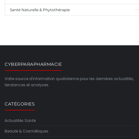
Santé Naturelle & Phytothérapie
CYBERPARAPHARMACIE
Votre source d'information quotidienne pour les dernières actualités,
tendances et analyses.
CATÉGORIES
Actualités Santé
Beauté & Cosmétiques