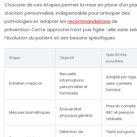
Chacune de ces étapes permet la mise en place d’un pla
d’action personnalisé, indispensable pour anticiper des
pathologies et adapter les
recommandations
de
prévention. Cette approche n’est pas figée : elle varie se
l’évolution du patient et ses besoins spécifiques.
Spécificités
Étape
Objectif
possibles
Recueillir
Adapté par âge,
informations
Entretien médical
sexe, contexte
personnelles et
familial
familiales
Prise en compte
Évaluer état
Mesures biométriques
IMC et pression
physique général
artérielle
Détection de
Tests sanguins,