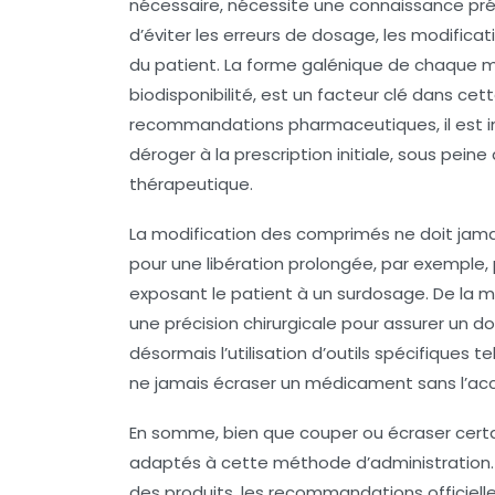
nécessaire, nécessite une connaissance pr
d’éviter les erreurs de dosage, les modifica
du patient. La forme galénique de chaque m
biodisponibilité, est un facteur clé dans cet
recommandations pharmaceutiques, il est im
déroger à la prescription initiale, sous peine
thérapeutique.
La modification des comprimés ne doit jamai
pour une libération prolongée, par exemple
exposant le patient à un surdosage. De la
une précision chirurgicale pour assurer un
désormais l’utilisation d’outils spécifiques
ne jamais écraser un médicament sans l’accor
En somme, bien que couper ou écraser certa
adaptés à cette méthode d’administration. I
des produits, les recommandations officielle