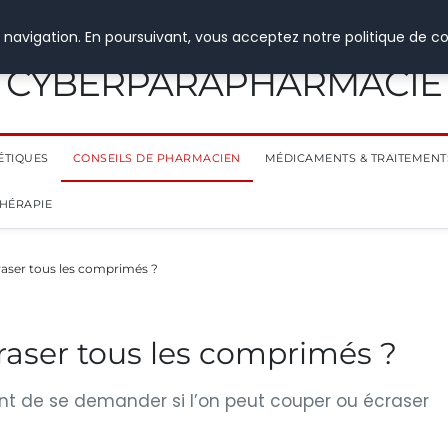
 navigation. En poursuivant, vous acceptez notre politique de co
CYBERPARAPHARMACIE
ÉTIQUES
CONSEILS DE PHARMACIEN
MÉDICAMENTS & TRAITEMENT
THÉRAPIE
aser tous les comprimés ?
raser tous les comprimés ?
nt de se demander si l’on peut couper ou écraser