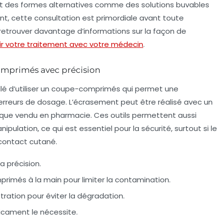
t des
formes alternatives
comme des solutions buvables
t, cette consultation est primordiale avant toute
retrouver davantage d’informations sur la façon de
ir votre traitement avec votre médecin
.
comprimés avec précision
é d’utiliser un
coupe-comprimés
qui permet une
 erreurs de dosage. L’écrasement peut être réalisé avec un
fique vendu en pharmacie. Ces outils permettent aussi
nipulation, ce qui est essentiel pour la sécurité, surtout si le
n contact cutané.
a précision.
primés à la main pour limiter la contamination.
ration pour éviter la dégradation.
icament le nécessite.