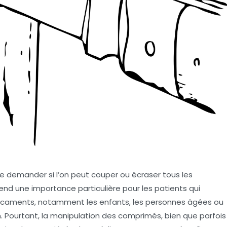
se demander si l’on peut couper ou écraser tous les
end une importance particulière pour les patients qui
édicaments, notamment les enfants, les personnes âgées ou
on. Pourtant, la manipulation des comprimés, bien que parfois