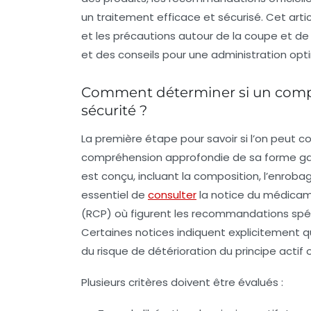
un traitement efficace et sécurisé. Cet artic
et les précautions autour de la coupe et 
et des conseils pour une administration opt
Comment déterminer si un compr
sécurité ?
La première étape pour savoir si l’on peut 
compréhension approfondie de sa
forme ga
est conçu, incluant la composition, l’enrobage
essentiel de
consulter
la
notice du médica
(RCP)
où figurent les recommandations spé
Certaines notices indiquent explicitement 
du risque de détérioration du principe actif 
Plusieurs critères doivent être évalués :