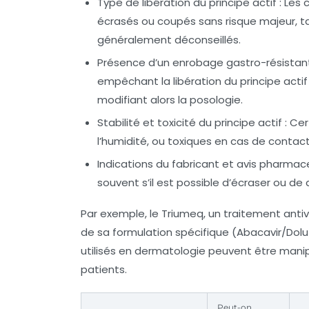
Type de libération du principe actif
: Les 
écrasés ou coupés sans risque majeur, ta
généralement déconseillés.
Présence d’un enrobage gastro-résistan
empêchant la libération du principe acti
modifiant alors la posologie.
Stabilité et toxicité du principe actif
: Cer
l’humidité, ou toxiques en cas de contact
Indications du fabricant et avis pharma
souvent s’il est possible d’écraser ou de 
Par exemple, le Triumeq, un traitement antivir
de sa formulation spécifique (Abacavir/Dol
utilisés en dermatologie peuvent être manipu
patients.
Peut-on