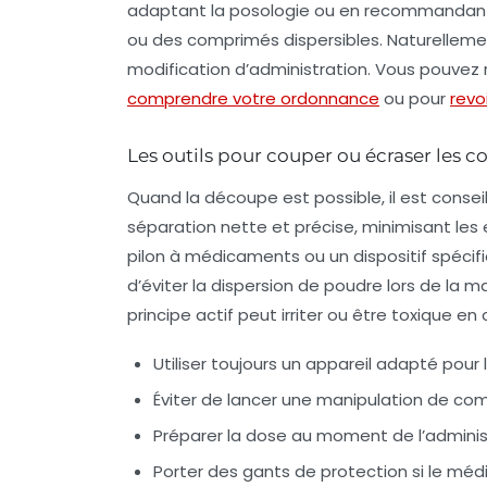
adaptant la
posologie
ou en recommandan
ou des comprimés dispersibles. Naturellemen
modification d’administration. Vous pouvez 
comprendre votre ordonnance
ou pour
revo
Les outils pour couper ou écraser les 
Quand la découpe est possible, il est conseill
séparation nette et précise, minimisant les
pilon à médicaments
ou un dispositif spéci
d’éviter la dispersion de poudre lors de la ma
principe actif peut irriter ou être toxique e
Utiliser toujours un appareil adapté pour l
Éviter de lancer une manipulation de com
Préparer la dose au moment de l’administ
Porter des gants de protection si le méd