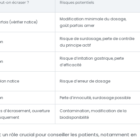
ut-on écraser ?
Risques potentiels
Modification minimale du dosage,
rfois (vérifier notice)
goût parfois amer
Risque de surdosage, perte de contrôle
on
du principe actif
Risque d’irritation gastrique, perte
on
d’efficacité
lon notice
Risque d’erreur de dosage
on
Perte d’innocuité, surdosage possible
s d’écrasement, ouverture
Contamination, modification de la
niquement
biodisponibilité
 un rôle crucial pour conseiller les patients, notamment en