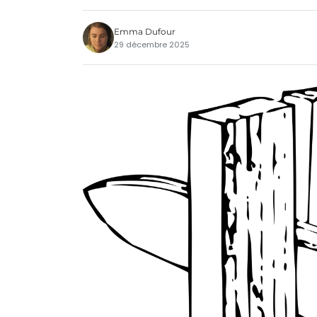
Emma Dufour
29 décembre 2025