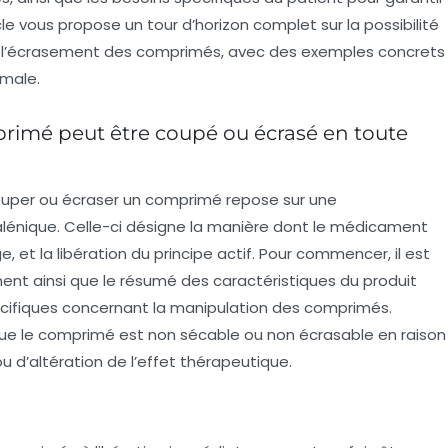
le vous propose un tour d’horizon complet sur la possibilité
de l’écrasement des comprimés, avec des exemples concrets
imale.
imé peut être coupé ou écrasé en toute
couper ou écraser un comprimé repose sur une
lénique
. Celle-ci désigne la manière dont le médicament
, et la libération du principe actif. Pour commencer, il est
ment
ainsi que le
résumé des caractéristiques du produit
cifiques concernant la manipulation des comprimés.
que le comprimé est
non sécable
ou
non écrasable
en raison
ou d’altération de l’effet thérapeutique.