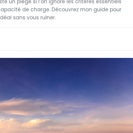
te un piège si l’on ignore les critères essentiels
a capacité de charge. Découvrez mon guide pour
idéal sans vous ruiner.