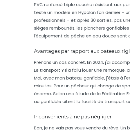
PVC renforcé triple couche
résistent aux per
testé un modèle en Hypalon l'an dernier – u
professionnels – et après 30 sorties, pas une
sièges rembourrés, les planchers gonflables
l'équipement de pêche en eau douce sont 
Avantages par rapport aux bateaux rig
Prenons un cas concret. En 2024, j'ai accom
Le transport ? Il a fallu louer une remorque, 
Moi, avec mon bateau gonflable, j'étais à l'e
minutes. Pour un pêcheur qui change de sp
énorme. Selon une étude de la Fédération F
au gonflable citent la facilité de transport 
Inconvénients à ne pas négliger
Bon, je ne vais pas vous vendre du rêve. Un 