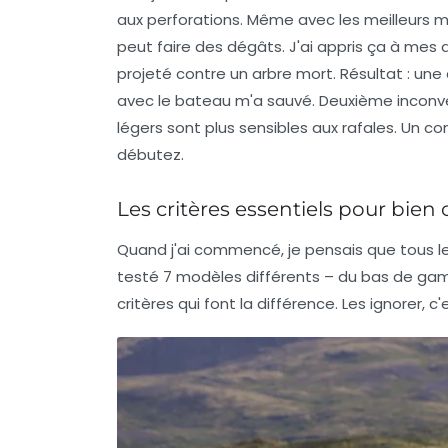
aux perforations
. Même avec les meilleurs
peut faire des dégâts. J'ai appris ça à mes d
projeté contre un arbre mort. Résultat : une
avec le bateau m'a sauvé. Deuxième inconvén
légers sont plus sensibles aux rafales. Un co
débutez.
Les critères essentiels pour bien 
Quand j'ai commencé, je pensais que tous le
testé 7 modèles différents – du bas de gamme
critères qui font la différence. Les ignorer,