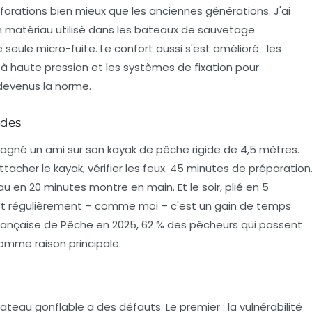
forations bien mieux que les anciennes générations. J'ai
n matériau utilisé dans les bateaux de sauvetage
 seule micro-fuite. Le confort aussi s'est amélioré : les
 à haute pression et les systèmes de fixation pour
devenus la norme.
ides
pagné un ami sur son kayak de pêche rigide de 4,5 mètres.
attacher le kayak, vérifier les feux. 45 minutes de préparation
au en 20 minutes montre en main. Et le soir, plié en 5
ot régulièrement – comme moi – c'est un gain de temps
rançaise de Pêche en 2025, 62 % des pêcheurs qui passent
comme raison principale.
bateau gonflable a des défauts. Le premier : la
vulnérabilité