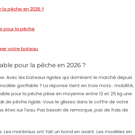
r la pêche en 2026 ?
s pour la pêche
urer votre bateau
able pour la pêche en 2026 ?
ée. Avec les bateaux rigides qui dominent le marché depuis
modèle gonflable ? La réponse tient en trois mots :
mobilité,
flable pour la pêche pèse en moyenne entre 12 et 25 kg une
k de pêche rigide. Vous le glissez dans le coffre de votre
us êtes sur l'eau. Pas besoin de remorque, pas de frais de
ie. Les matériaux ont fait un bond en avant. Les modèles en