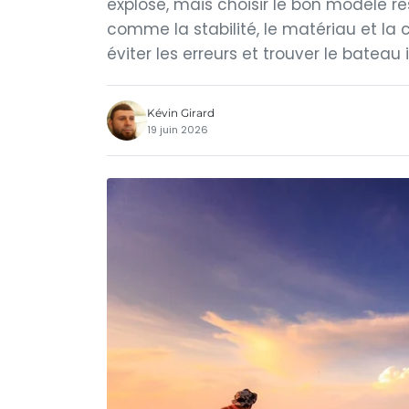
explosé, mais choisir le bon modèle res
comme la stabilité, le matériau et l
éviter les erreurs et trouver le bateau 
Kévin Girard
19 juin 2026