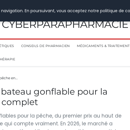
 navigation. En poursuivant, vous acceptez notre politique de co
CYBERPARAPHARMACIE
ÉTIQUES
CONSEILS DE PHARMACIEN
MÉDICAMENTS & TRAITEMENT
THÉRAPIE
 pêche en…
 bateau gonflable pour la
e complet
flables pour la pêche, du premier prix au haut de
e qui compte vraiment. En 2026, le marché a