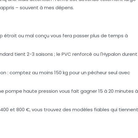
'ai appris – souvent à mes dépens.
p étroit ou mal conçu vous fera passer plus de temps à
dard tient 2-3 saisons ; le PVC renforcé ou l'Hypalon durent
on :
comptez au moins 150 kg pour un pêcheur seul avec
e pompe haute pression vous fait gagner 15 à 20 minutes à
400 et 800 €, vous trouvez des modèles fiables qui tiennen