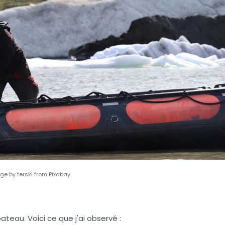
ge by terski from Pixabay
ateau. Voici ce que j'ai observé :