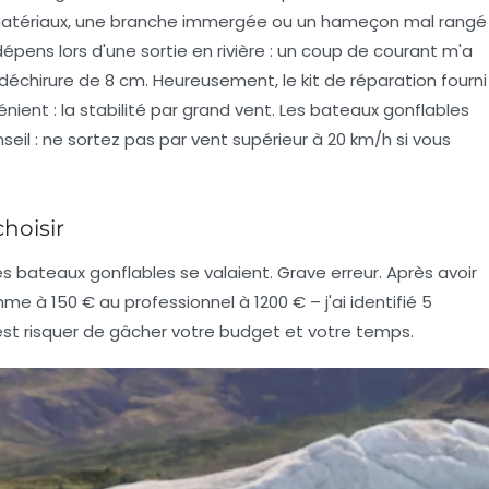
 matériaux, une branche immergée ou un hameçon mal rangé
épens lors d'une sortie en rivière : un coup de courant m'a
 déchirure de 8 cm. Heureusement, le kit de réparation fourni
ient : la stabilité par grand vent. Les bateaux gonflables
nseil : ne sortez pas par vent supérieur à 20 km/h si vous
choisir
s bateaux gonflables se valaient. Grave erreur. Après avoir
 à 150 € au professionnel à 1200 € – j'ai identifié 5
 c'est risquer de gâcher votre budget et votre temps.