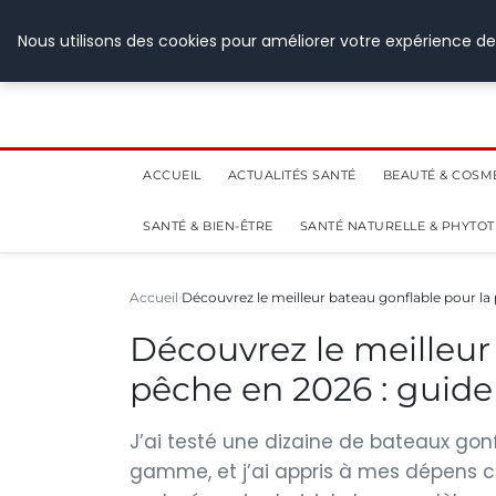
28 juillet 2026
Nous utilisons des cookies pour améliorer votre expérience de
ACCUEIL
ACTUALITÉS SANTÉ
BEAUTÉ & COSM
SANTÉ & BIEN-ÊTRE
SANTÉ NATURELLE & PHYTO
Accueil
Découvrez le meilleur bateau gonflable pour la
Découvrez le meilleur
pêche en 2026 : guid
J’ai testé une dizaine de bateaux gon
gamme, et j’ai appris à mes dépens c