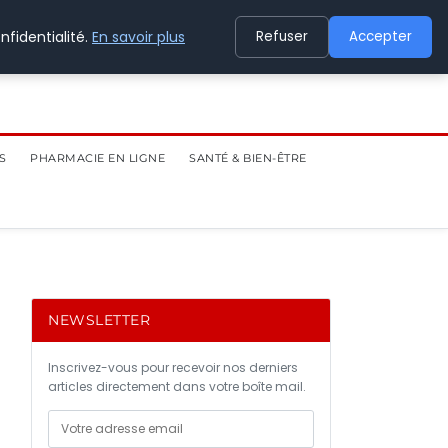
nfidentialité.
En savoir plus
Refuser
Accepter
S
PHARMACIE EN LIGNE
SANTÉ & BIEN-ÊTRE
NEWSLETTER
Inscrivez-vous pour recevoir nos derniers
articles directement dans votre boîte mail.