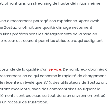
, offrant ainsi un streaming de haute définition même
toine a récemment partagé son expérience. Après avoir
que Zostaz lui offrait une qualité d’image nettement
mes films préférés sans les désagréments de la mise en
 retour est courant parmi les utilisateurs, qui soulignent
ateur clé de la qualité d’un
service
. De nombreux abonnés à
, notamment en ce qui concerne la rapidité de chargement
de récente a révélé que 87 % des utilisateurs de Zostaz ont
étant excellente, avec des commentaires soulignant la
s éléments sont cruciaux, surtout dans un environnement où
un facteur de frustration.