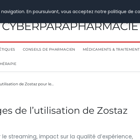
 navigation. En poursuivant, vous acceptez notre politique de co
CYBERPARAPHARMACIE
ÉTIQUES
CONSEILS DE PHARMACIEN
MÉDICAMENTS & TRAITEMENT
THÉRAPIE
utilisation de Zostaz pour le…
s de l’utilisation de Zostaz
e streaming, impact sur la qualité d’expérience,