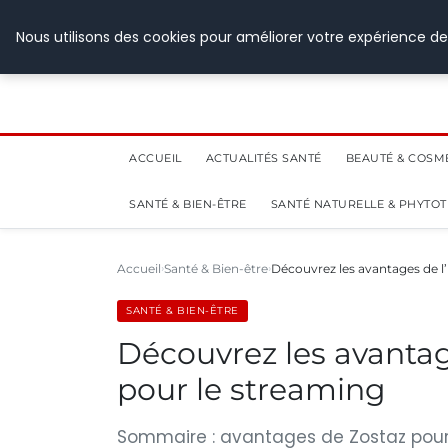
28 juillet 2026
Nous utilisons des cookies pour améliorer votre expérience de
ACCUEIL
ACTUALITÉS SANTÉ
BEAUTÉ & COSM
SANTÉ & BIEN-ÊTRE
SANTÉ NATURELLE & PHYTO
Accueil
Santé & Bien-être
Découvrez les avantages de l’
SANTÉ & BIEN-ÊTRE
Découvrez les avantage
pour le streaming
Sommaire : avantages de Zostaz pour l