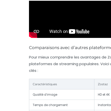
Comparaisons avec d’autres plateform
Pour mieux comprendre les avantages de Zos
plateformes de streaming populaires. Voici u
clés :
Caractéristiques
Zostaz
Qualité d’image
HD et 4K
Temps de chargement
Instant