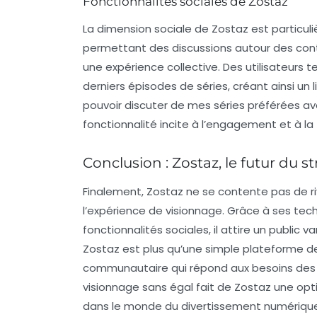
Fonctionnalités sociales de Zostaz
La dimension sociale de Zostaz est particuli
permettant des discussions autour des cont
une expérience collective. Des utilisateurs te
derniers épisodes de séries, créant ainsi u
pouvoir discuter de mes séries préférées a
fonctionnalité incite à l’engagement et à la f
Conclusion : Zostaz, le futur du 
Finalement, Zostaz ne se contente pas de riv
l’expérience de visionnage. Grâce à ses tec
fonctionnalités sociales, il attire un public 
Zostaz est plus qu’une simple plateforme d
communautaire qui répond aux besoins des u
visionnage sans égal fait de Zostaz une opt
dans le monde du divertissement numérique