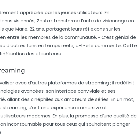
èrement appréciée par les jeunes utilisateurs. En
enus visionnés, Zostaz transforme l’acte de visionnage en
ls que Marie, 22 ans, partagent leurs réflexions sur les
n lien entre les membres de la communauté. « C’est génial de
vec d’autres fans en temps réel », a-t-elle commenté. Cette
idélisation des utilisateurs.
streaming
aliser avec d’autres plateformes de streaming ; il redéfinit
hnologies avancées, son interface conviviale et ses
varié, allant des cinéphiles aux amateurs de séries. En un mot,
e streaming, c’est une expérience immersive et
tilisateurs modernes. En plus, la promesse d’une qualité de
ion incontournable pour tous ceux qui souhaitent plonger
.