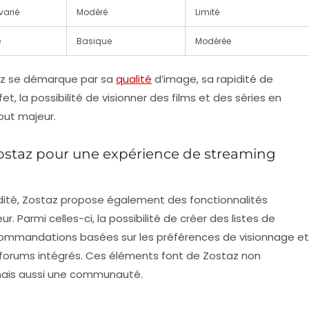
varié
Modéré
Limité
e
Basique
Modérée
az se démarque par sa
qualité
d’image, sa rapidité de
, la possibilité de visionner des films et des séries en
tout majeur.
Zostaz pour une expérience de streaming
idité, Zostaz propose également des fonctionnalités
ur. Parmi celles-ci, la possibilité de créer des listes de
commandations basées sur les préférences de visionnage et
es forums intégrés. Ces éléments font de Zostaz non
mais aussi une communauté.