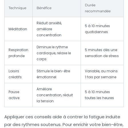
Durée
Technique
Bénéfice
recommandée
Réduit anxiété,
5 à 10 minutes
Méditation
améliore
quotidiennes
concentration
Diminue le rythme
Respiration
5 minutes dès une
cardiaque, relaxe le
profonde
sensation de stress
corps
Loisirs
Stimule le bien-être
Variable, au moins
créatifs
émotionnel
1 fois par semaine
Améliore
Pause
5 à 10 minutes
concentration, réduit
active
toutes les heures
la tension
Appliquer ces conseils aide à contrer la fatigue induite
par des rythmes soutenus. Pour enrichir votre bien-être,