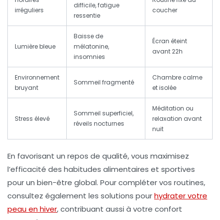
difficile, fatigue
irréguliers
coucher
ressentie
Baisse de
Écran éteint
Lumière bleue
mélatonine,
avant 22h
insomnies
Environnement
Chambre calme
Sommeil fragmenté
bruyant
et isolée
Méditation ou
Sommeil superficiel,
Stress élevé
relaxation avant
réveils nocturnes
nuit
En favorisant un repos de qualité, vous maximisez
l’efficacité des habitudes alimentaires et sportives
pour un bien-être global. Pour compléter vos routines,
consultez également les solutions pour
hydrater votre
peau en hiver
, contribuant aussi à votre confort