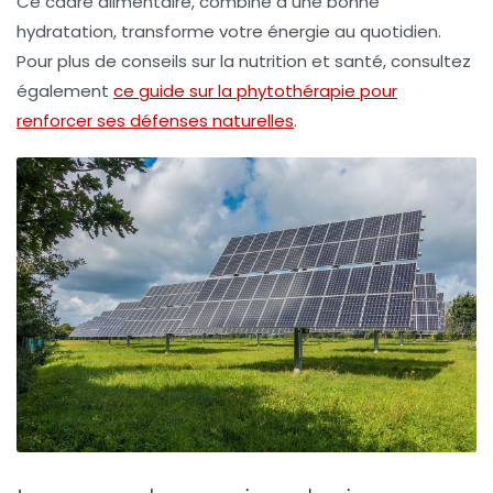
Ce cadre alimentaire, combiné à une bonne
hydratation, transforme votre énergie au quotidien.
Pour plus de conseils sur la nutrition et santé, consultez
également
ce guide sur la phytothérapie pour
renforcer ses défenses naturelles
.