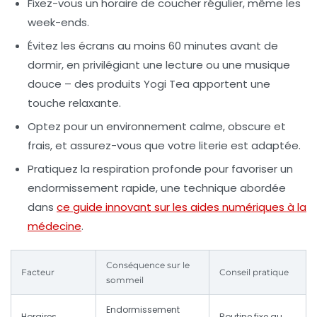
Fixez-vous un horaire de coucher régulier, même les
week-ends.
Évitez les écrans au moins 60 minutes avant de
dormir, en privilégiant une lecture ou une musique
douce – des produits Yogi Tea apportent une
touche relaxante.
Optez pour un environnement calme, obscure et
frais, et assurez-vous que votre literie est adaptée.
Pratiquez la respiration profonde pour favoriser un
endormissement rapide, une technique abordée
dans
ce guide innovant sur les aides numériques à la
médecine
.
Conséquence sur le
Facteur
Conseil pratique
sommeil
Endormissement
Horaires
Routine fixe au