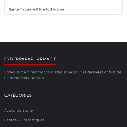
Santé Naturelle & Phytothérapie
CYBERPARAPHARMACIE
Votre source d'information quotidienne pour les dernières actualités,
tendances et analyses.
CATÉGORIES
Actualités Santé
Beauté & Cosmétiques