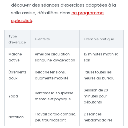
découvrir des séances d’exercices adaptées à la
salle assise, détaillées dans
ce programme
spécialisé
.
Type
Bienfaits
Exemple pratique
d’exercice
Marche
Améliore circulation
15 minutes matin et
active
sanguine, oxygénation
soir
Étirements
Relâche tensions,
Pause toutes les
doux
augmente mobilité
heures au bureau
Session de 20
Renforce la souplesse
Yoga
minutes pour
mentale et physique
débutants
Travail cardio complet,
2 séances
Natation
peu traumatisant
hebdomadaires