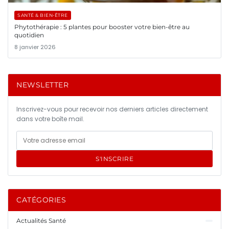
SANTÉ & BIEN-ÊTRE
Phytothérapie : 5 plantes pour booster votre bien-être au
quotidien
8 janvier 2026
NEWSLETTER
Inscrivez-vous pour recevoir nos derniers articles directement
dans votre boîte mail.
S'INSCRIRE
CATÉGORIES
Actualités Santé