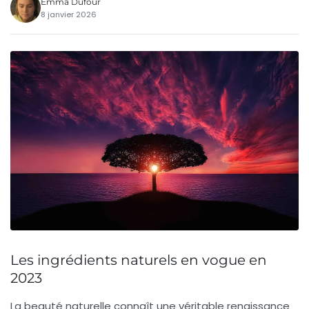
Emma Dufour
8 janvier 2026
Les ingrédients naturels en vogue en
2023
La beauté naturelle connaît une véritable renaissance