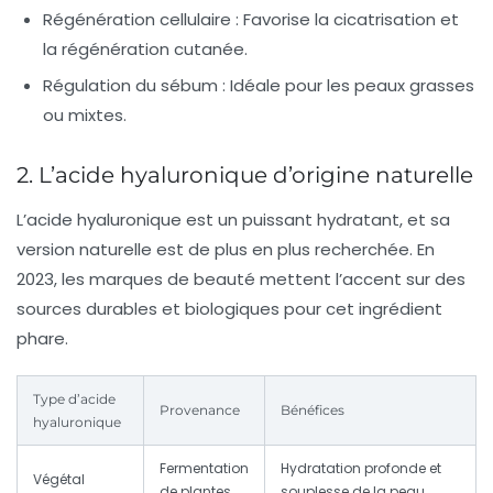
Régénération cellulaire :
Favorise la cicatrisation et
la régénération cutanée.
Régulation du sébum :
Idéale pour les peaux grasses
ou mixtes.
2. L’acide hyaluronique d’origine naturelle
L’acide hyaluronique est un puissant hydratant, et sa
version naturelle est de plus en plus recherchée. En
2023, les marques de beauté mettent l’accent sur des
sources durables et biologiques pour cet ingrédient
phare.
Type d’acide
Provenance
Bénéfices
hyaluronique
Fermentation
Hydratation profonde et
Végétal
de plantes
souplesse de la peau