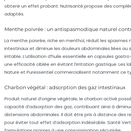
obtenir un effet probant. Nutrisanté propose des compl
adaptés.
Menthe poivrée : un antispasmodique naturel contre
La menthe poivrée, riche en menthol, réduit les spasmes 
intestinaux et diminue les douleurs abdominales liées au
irritable. L’utilisation d’huile essentielle en capsules gastr
une efficacité ciblée en évitant l’irritation gastrique. Les 
Nature et Puressentiel commercialisent notamment ce ty
Charbon végétal : adsorption des gaz intestinaux
Produit naturel d’origine végétale, le charbon activé po
capacité d’adsorption des gaz, contribuant ainsi à dimin
distensions abdominales. Il doit être pris à distance de
pour éviter tout effet d’adsorption indésirable. Santé Ve
formulations propres à une consommation sécurisée.