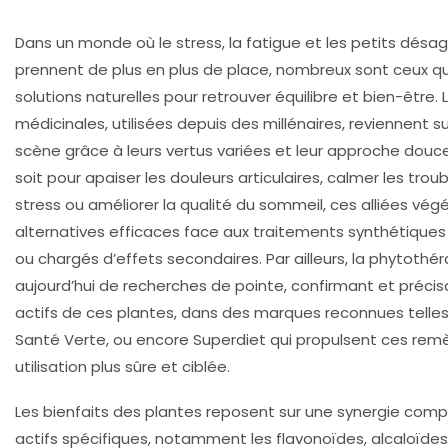
Dans un monde où le stress, la fatigue et les petits dés
prennent de plus en plus de place, nombreux sont ceux q
solutions naturelles pour retrouver équilibre et bien-être. 
médicinales, utilisées depuis des millénaires, reviennent s
scène grâce à leurs vertus variées et leur approche douc
soit pour apaiser les douleurs articulaires, calmer les troub
stress ou améliorer la qualité du sommeil, ces alliées vég
alternatives efficaces face aux traitements synthétiques 
ou chargés d’effets secondaires. Par ailleurs, la phytothé
aujourd’hui de recherches de pointe, confirmant et préc
actifs de ces plantes, dans des marques reconnues telle
Santé Verte, ou encore Superdiet qui propulsent ces rem
utilisation plus sûre et ciblée.
Les bienfaits des plantes reposent sur une synergie comp
actifs spécifiques, notamment les flavonoïdes, alcaloïde