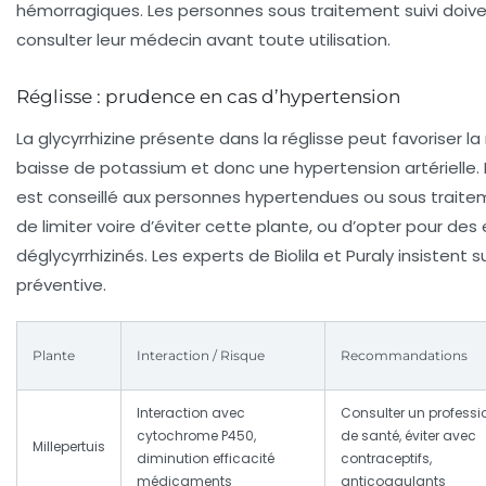
hémorragiques. Les personnes sous traitement suivi doi
consulter leur médecin avant toute utilisation.
Réglisse : prudence en cas d’hypertension
La glycyrrhizine présente dans la réglisse peut favoriser la
baisse de potassium et donc une hypertension artérielle. P
est conseillé aux personnes hypertendues ou sous traite
de limiter voire d’éviter cette plante, ou d’opter pour des 
déglycyrrhizinés. Les experts de Biolila et Puraly insistent
préventive.
Plante
Interaction / Risque
Recommandations
Interaction avec
Consulter un professi
cytochrome P450,
de santé, éviter avec
Millepertuis
diminution efficacité
contraceptifs,
médicaments
anticoagulants