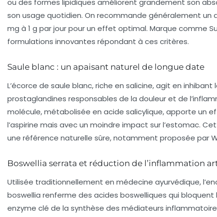
ou des formes lipidiques améliorent grandement son absorp
son usage quotidien. On recommande généralement un d
mg à 1 g par jour pour un effet optimal. Marque comme S
formulations innovantes répondant à ces critères.
Saule blanc : un apaisant naturel de longue date
L’écorce de saule blanc, riche en salicine, agit en inhibant
prostaglandines responsables de la douleur et de l’infla
molécule, métabolisée en acide salicylique, apporte un eff
l’aspirine mais avec un moindre impact sur l’estomac. C
une référence naturelle sûre, notamment proposée par 
Boswellia serrata et réduction de l’inflammation art
Utilisée traditionnellement en médecine ayurvédique, l’en
boswellia renferme des acides boswelliques qui bloquent 
enzyme clé de la synthèse des médiateurs inflammatoire