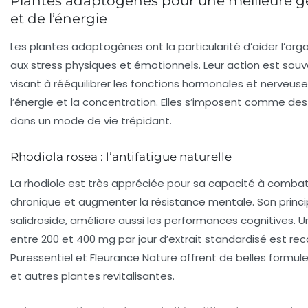
Plantes adaptogènes pour une meilleure ge
et de l’énergie
Les plantes adaptogènes ont la particularité d’aider l’or
aux stress physiques et émotionnels. Leur action est souv
visant à rééquilibrer les fonctions hormonales et nerveus
l’énergie et la concentration. Elles s’imposent comme des
dans un mode de vie trépidant.
Rhodiola rosea : l’antifatigue naturelle
La rhodiole est très appréciée pour sa capacité à combat
chronique et augmenter la résistance mentale. Son principe
salidroside, améliore aussi les performances cognitives.
entre 200 et 400 mg par jour d’extrait standardisé est 
Puressentiel et Fleurance Nature offrent de belles formul
et autres plantes revitalisantes.