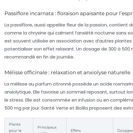
Passiflore incarnata : floraison apaisante pour l’espr
La passiflore, aussi appelée fleur de la passion, contient 
comme la chrysine qui calment l’anxiété nocturne sans so
est souvent utilisée en association avec d’autres plantes
potentialiser son effet relaxant. Un dosage de 300 à 500 
recommandé en fin de journée.
Mélisse officinale : relaxation et anxiolyse naturelle
La mélisse au parfum citronné possède un acide rosmar
anxiolytique. Elle favorise un sommeil reposant, surtout lor
le stress. Elle est consommée en infusion ou en compléme
500 mg par jour. Santé Verte et Biolila proposent des extr
Plante
Principaux
pour le
Effets
Dosages