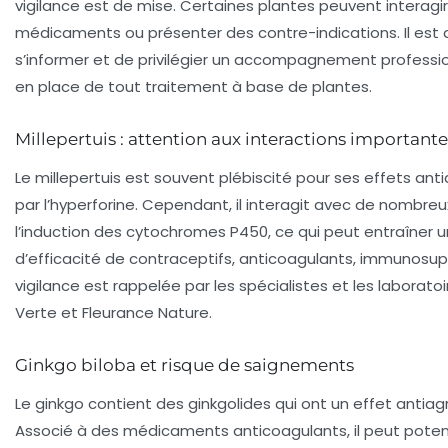
vigilance est de mise. Certaines plantes peuvent interagi
médicaments ou présenter des contre-indications. Il est 
s’informer et de privilégier un accompagnement professio
en place de tout traitement à base de plantes.
Millepertuis : attention aux interactions importante
Le millepertuis est souvent plébiscité pour ses effets ant
par l’hyperforine. Cependant, il interagit avec de nombr
l’induction des cytochromes P450, ce qui peut entraîner 
d’efficacité de contraceptifs, anticoagulants, immunosup
vigilance est rappelée par les spécialistes et les labora
Verte et Fleurance Nature.
Ginkgo biloba et risque de saignements
Le ginkgo contient des ginkgolides qui ont un effet antiag
Associé à des médicaments anticoagulants, il peut potenti