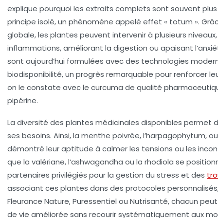
explique pourquoi les extraits complets sont souvent plus
principe isolé, un phénomène appelé effet « totum ». Grâ
globale, les plantes peuvent intervenir à plusieurs niveaux
inflammations, améliorant la digestion ou apaisant l’anxiét
sont aujourd’hui formulées avec des technologies modern
biodisponibilité, un progrès remarquable pour renforcer l
on le constate avec le curcuma de qualité pharmaceutiqu
pipérine.
La diversité des plantes médicinales disponibles permet 
ses besoins. Ainsi, la menthe poivrée, l’harpagophytum, o
démontré leur aptitude à calmer les tensions ou les inconf
que la valériane, l’ashwagandha ou la rhodiola se posit
partenaires privilégiés pour la gestion du stress et des
tr
associant ces plantes dans des protocoles personnalisés,
Fleurance Nature, Puressentiel ou Nutrisanté, chacun peut
de vie améliorée sans recourir systématiquement aux mo