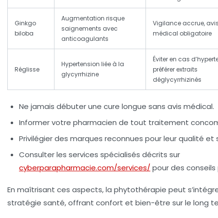
Augmentation risque
Ginkgo
Vigilance accrue, avi
saignements avec
biloba
médical obligatoire
anticoagulants
Éviter en cas d’hypert
Hypertension liée à la
Réglisse
préférer extraits
glycyrrhizine
déglycyrrhizinés
Ne jamais débuter une cure longue sans avis médical.
Informer votre pharmacien de tout traitement concom
Privilégier des marques reconnues pour leur qualité et 
Consulter les services spécialisés décrits sur
cyberparapharmacie.com/services/
pour des conseils 
En maîtrisant ces aspects, la phytothérapie peut s’intégr
stratégie santé, offrant confort et bien-être sur le long t