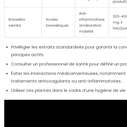
produit)
Anti-
300-40
Boswellia
Acides
inflammatoire,
mg, 3
serrata
boswelliques
amélioration
fois/jou
mobilité
Privilégier les extraits standardisés pour garantir la co
principes actifs.
Consulter un professionnel de santé pour définir un pr
Éviter les interactions médicamenteuses, notamment
traitements anticoagulants ou anti-inflammatoires.
Utiliser ces plantes dans le cadre d’une hygiène de vi