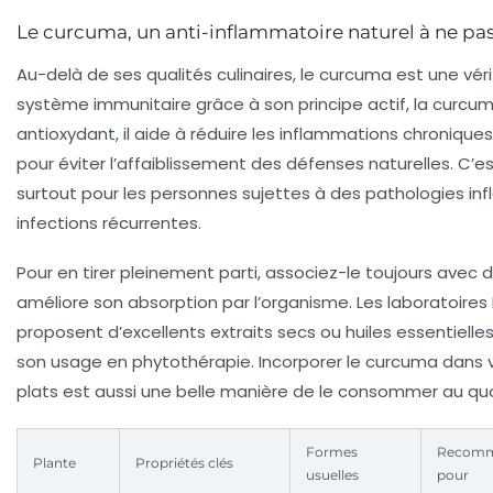
Le curcuma, un anti-inflammatoire naturel à ne pa
Au-delà de ses qualités culinaires, le curcuma est une véri
système immunitaire grâce à son principe actif, la curcum
antioxydant, il aide à réduire les inflammations chroniques
pour éviter l’affaiblissement des défenses naturelles. C’es
surtout pour les personnes sujettes à des pathologies i
infections récurrentes.
Pour en tirer pleinement parti, associez-le toujours avec du
améliore son absorption par l’organisme. Les laboratoire
proposent d’excellents extraits secs ou huiles essentiell
son usage en phytothérapie. Incorporer le curcuma dans
plats est aussi une belle manière de le consommer au quo
Formes
Recomm
Plante
Propriétés clés
usuelles
pour