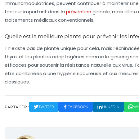
immunomodulatrices, peuvent contribuer à maintenir une
facteur important dans la
prévention
globale, mais elles 
traitements médicaux conventionnels.
Quelle est la meilleure plante pour prévenir les infec
Il n’existe pas de plante unique pour cela, mais l’échinacée, 
thym, et les plantes adaptogènes comme le ginseng sont
efficaces pour soutenir la résistance naturelle aux virus. T
être combinées à une hygiène rigoureuse et aux mesures
classiques.
PARTAGER :
TWITTER
FACEBOOK
LINKEDIN
WH