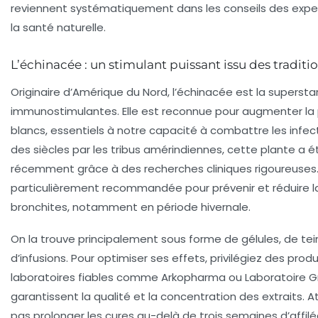
reviennent systématiquement dans les conseils des exper
la santé naturelle.
L’échinacée : un stimulant puissant issu des tradit
Originaire d’Amérique du Nord, l’échinacée est la supersta
immunostimulantes. Elle est reconnue pour augmenter la 
blancs, essentiels à notre capacité à combattre les infect
des siècles par les tribus amérindiennes, cette plante a 
récemment grâce à des recherches cliniques rigoureuses.
particulièrement recommandée pour prévenir et réduire 
bronchites, notamment en période hivernale.
On la trouve principalement sous forme de gélules, de te
d’infusions. Pour optimiser ses effets, privilégiez des produ
laboratoires fiables comme Arkopharma ou Laboratoire Gr
garantissent la qualité et la concentration des extraits. A
pas prolonger les cures au-delà de trois semaines d’affilée