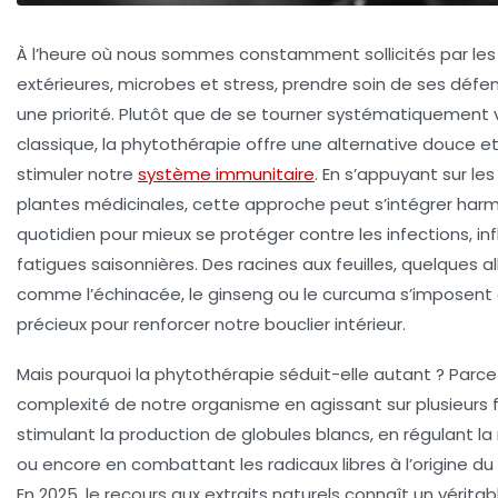
À l’heure où nous sommes constamment sollicités par les
extérieures, microbes et stress, prendre soin de ses défe
une priorité. Plutôt que de se tourner systématiquement 
classique, la phytothérapie offre une alternative douce et
stimuler notre
système immunitaire
. En s’appuyant sur les
plantes médicinales, cette approche peut s’intégrer ha
quotidien pour mieux se protéger contre les infections, i
fatigues saisonnières. Des racines aux feuilles, quelques a
comme l’échinacée, le ginseng ou le curcuma s’impose
précieux pour renforcer notre bouclier intérieur.
Mais pourquoi la phytothérapie séduit-elle autant ? Parce
complexité de notre organisme en agissant sur plusieurs fro
stimulant la production de globules blancs, en régulant l
ou encore en combattant les radicaux libres à l’origine du v
En 2025, le recours aux extraits naturels connaît un véritab