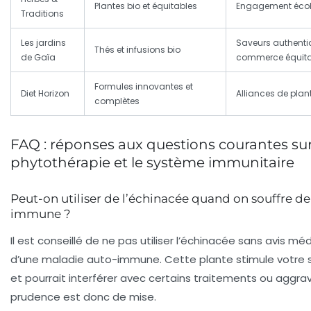
Plantes bio et équitables
Engagement écolo
Traditions
Les jardins
Saveurs authentiqu
Thés et infusions bio
de Gaïa
commerce équita
Formules innovantes et
Diet Horizon
Alliances de plan
complètes
FAQ : réponses aux questions courantes sur
phytothérapie et le système immunitaire
Peut-on utiliser de l’échinacée quand on souffre d
immune ?
Il est conseillé de ne pas utiliser l’échinacée sans avis méd
d’une maladie auto-immune. Cette plante stimule votre
et pourrait interférer avec certains traitements ou aggr
prudence est donc de mise.