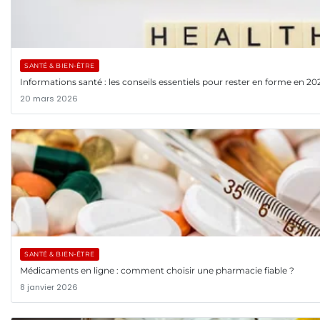
SANTÉ & BIEN-ÊTRE
Informations santé : les conseils essentiels pour rester en forme en 20
20 mars 2026
SANTÉ & BIEN-ÊTRE
Médicaments en ligne : comment choisir une pharmacie fiable ?
8 janvier 2026