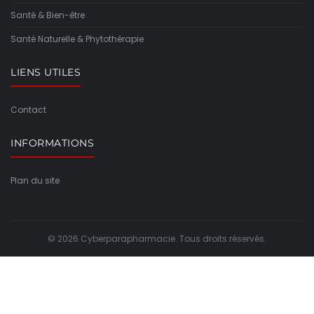
Santé & Bien-être
Santé Naturelle & Phytothérapie
LIENS UTILES
Contact
INFORMATIONS
Plan du site
© 2026 Cyberparapharmacie. Tous droits réservés.