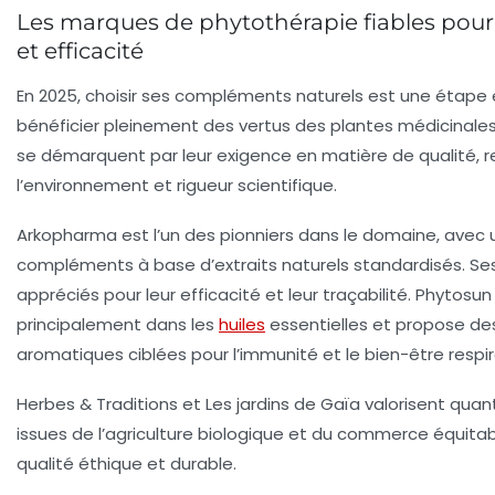
Les marques de phytothérapie fiables pour 
et efficacité
En 2025, choisir ses compléments naturels est une étape 
bénéficier pleinement des vertus des plantes médicinales.
se démarquent par leur exigence en matière de qualité, 
l’environnement et rigueur scientifique.
Arkopharma
est l’un des pionniers dans le domaine, ave
compléments à base d’extraits naturels standardisés. Ses
appréciés pour leur efficacité et leur traçabilité.
Phytosun
principalement dans les
huiles
essentielles et propose des
aromatiques ciblées pour l’immunité et le bien-être respir
Herbes & Traditions
et
Les jardins de Gaïa
valorisent quant
issues de l’agriculture biologique et du commerce équitab
qualité éthique et durable.