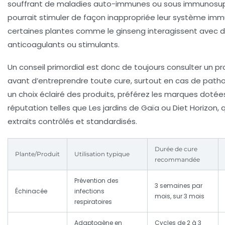
souffrant de maladies auto-immunes ou sous immunosupp
pourrait stimuler de façon inappropriée leur système imm
certaines plantes comme le ginseng interagissent avec
anticoagulants ou stimulants.
Un conseil primordial est donc de toujours consulter un p
avant d’entreprendre toute cure, surtout en cas de patho
un choix éclairé des produits, préférez les marques dotée
réputation telles que Les jardins de Gaïa ou Diet Horizon,
extraits contrôlés et standardisés.
Durée de cure
Plante/Produit
Utilisation typique
recommandée
Prévention des
3 semaines par
Échinacée
infections
mois, sur 3 mois
respiratoires
Adaptogène en
Cycles de 2 à 3