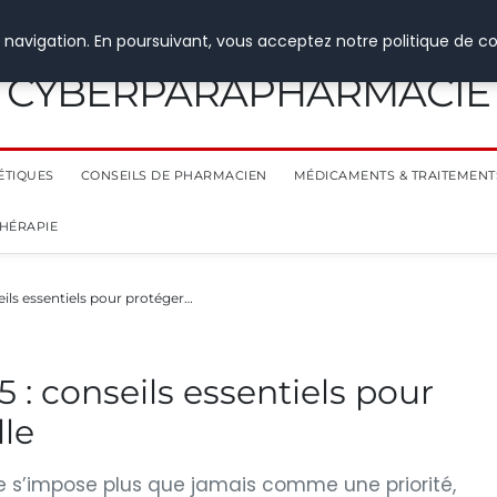
 navigation. En poursuivant, vous acceptez notre politique de co
CYBERPARAPHARMACIE
ÉTIQUES
CONSEILS DE PHARMACIEN
MÉDICAMENTS & TRAITEMENT
THÉRAPIE
eils essentiels pour protéger…
5 : conseils essentiels pour
lle
e s’impose plus que jamais comme une priorité,