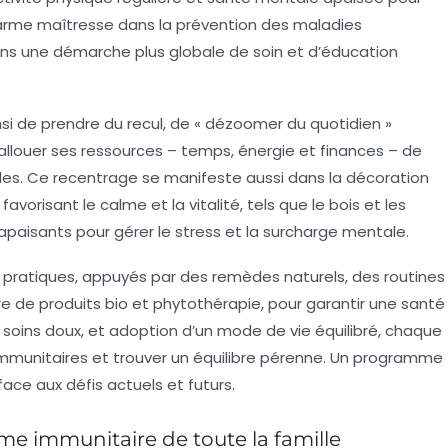
e arme maîtresse dans la prévention des maladies
dans une démarche plus globale de soin et d’éducation
i de prendre du recul, de « dézoomer du quotidien »
llouer ses ressources – temps, énergie et finances – de
les. Ce recentrage se manifeste aussi dans la décoration
favorisant le calme et la vitalité, tels que le bois et les
 apaisants pour gérer le stress et la surcharge mentale.
ls pratiques, appuyés par des remèdes naturels, des routines
re de produits bio et phytothérapie, pour garantir une santé
, soins doux, et adoption d’un mode de vie équilibré, chaque
mmunitaires et trouver un équilibre pérenne. Un programme
face aux défis actuels et futurs.
me immunitaire de toute la famille