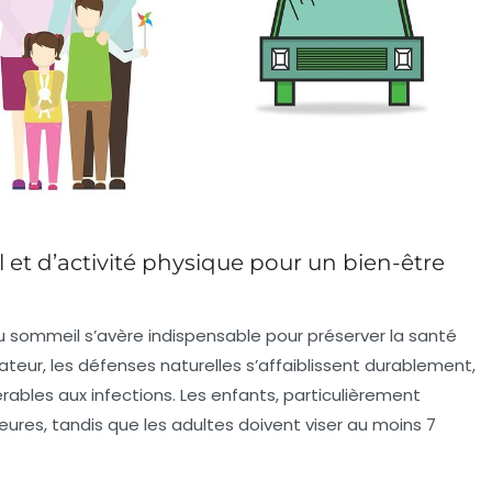
et d’activité physique pour un bien-être
du sommeil s’avère indispensable pour préserver la santé
teur, les défenses naturelles s’affaiblissent durablement,
rables aux infections. Les enfants, particulièrement
eures, tandis que les adultes doivent viser au moins 7