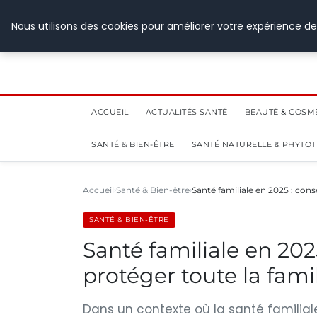
28 juillet 2026
Nous utilisons des cookies pour améliorer votre expérience de
ACCUEIL
ACTUALITÉS SANTÉ
BEAUTÉ & COSM
SANTÉ & BIEN-ÊTRE
SANTÉ NATURELLE & PHYTO
Accueil
Santé & Bien-être
Santé familiale en 2025 : cons
SANTÉ & BIEN-ÊTRE
Santé familiale en 202
protéger toute la fami
Dans un contexte où la santé familial