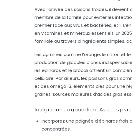
Avec l’arrivée des saisons froides, il devie
membre de la famille pour éviter les infecti
premier face aux virus et bactéries, et il s
en vitamines et minéraux essentiels. En 2025, 
familiale au travers d’ingrédients simples, a
Les agrumes comme l’orange, le citron et l
production de globules blancs indispensable
les épinards et le brocoli offrent un compl
cellulaire. Par ailleurs, les poissons gras 
et des oméga-3, éléments clés pour une rép
graines, sources majeures d’acides gras esse
Intégration au quotidien : Astuces prat
Incorporez une poignée d’épinards frais
concentrées.