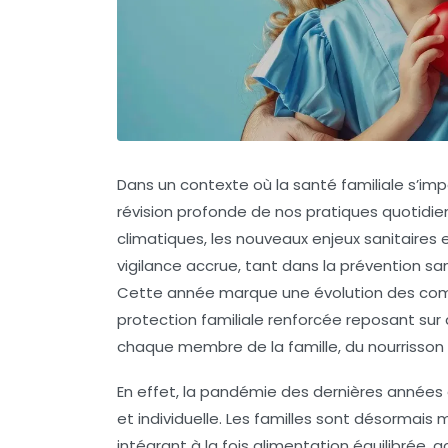
Dans un contexte où la santé familiale s’im
révision profonde de nos pratiques quotidien
climatiques, les nouveaux enjeux sanitaires
vigilance accrue, tant dans la prévention s
Cette année marque une évolution des com
protection familiale renforcée reposant sur
chaque membre de la famille, du nourrisson 
En effet, la pandémie des dernières années
et individuelle. Les familles sont désormai
intégrant à la fois alimentation équilibrée,