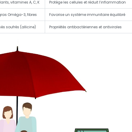
ants, vitamines A, C, K
Protège les cellules et réduit l’inflammation
gras Oméga-3, fibres
Favorise un système immunitaire équilibré
s soufrés (allicine)
Propriétés antibactériennes et antivirales