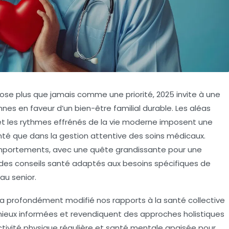
pose plus que jamais comme une priorité, 2025 invite à une
nes en faveur d’un bien-être familial durable. Les aléas
 et les rythmes effrénés de la vie moderne imposent une
anté que dans la gestion attentive des soins médicaux.
portements, avec une quête grandissante pour une
 des conseils santé adaptés aux besoins spécifiques de
au senior.
 a profondément modifié nos rapports à la santé collective
s mieux informées et revendiquent des approches holistiques
 activité physique régulière et santé mentale apaisée pour