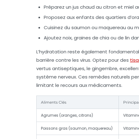
Préparez un jus chaud au citron et miel a
Proposez aux enfants des quartiers d’ora
Cuisinez du saumon ou maquereau au moi
Ajoutez noix, graines de chia ou de lin d
L’hydratation reste également fondamental
barrière contre les virus. Optez pour des
tis
vertus antiseptiques, le gingembre, excelle
système nerveux. Ces remèdes naturels perm
limitant le recours aux médicaments.
Aliments Clés
Princip
Agrumes (oranges, citrons)
Vitamin
Poissons gras (saumon, maquereau)
Vitamin