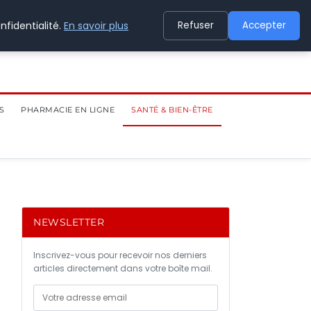
nfidentialité.
En savoir plus
Refuser
Accepter
S
PHARMACIE EN LIGNE
SANTÉ & BIEN-ÊTRE
NEWSLETTER
Inscrivez-vous pour recevoir nos derniers
articles directement dans votre boîte mail.