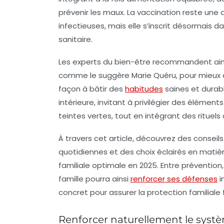
prévenir les maux. La vaccination reste un
infectieuses, mais elle s’inscrit désormais 
sanitaire.
Les experts du bien-être recommandent ains
comme le suggère Marie Quéru, pour mieux a
façon à bâtir des
habitudes
saines et durab
intérieure, invitant à privilégier des éléments 
teintes vertes, tout en intégrant des rituels
À travers cet article, découvrez des consei
quotidiennes et des choix éclairés en matiè
familiale optimale en 2025. Entre prévention
famille pourra ainsi
renforcer ses défenses
i
concret pour assurer la protection familiale 
Renforcer naturellement le systè