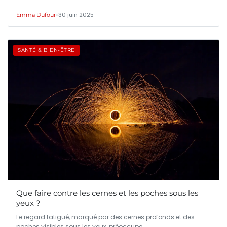
•
30 juin 2025
Emma Dufour
SANTÉ & BIEN-ÊTRE
Que faire contre les cernes et les poches sous les
yeux ?
Le regard fatigué, marqué par des cernes profonds et des
poches visibles sous les yeux, préoccupe…