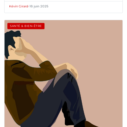
•
16 juin 2025
Kévin Girard
SANTÉ & BIEN-ÊTRE