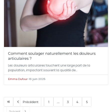
Comment soulager naturellement les douleurs
articulaires ?
Les douleurs articulaires touchent une large part de la
population, impactant souvent la qualité de…
•
16 juin 2025
Emma Dufour
Précédent
1
...
3
4
5
Suivant