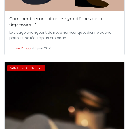
Comment reconnaître les symptômes de la
dépression ?
Le visage changeant de notre humeur quotidienne cache
parfois une réalité plus profonde.
•
16 juin 2025
Emma Dufour
SANTÉ & BIEN-ÊTRE