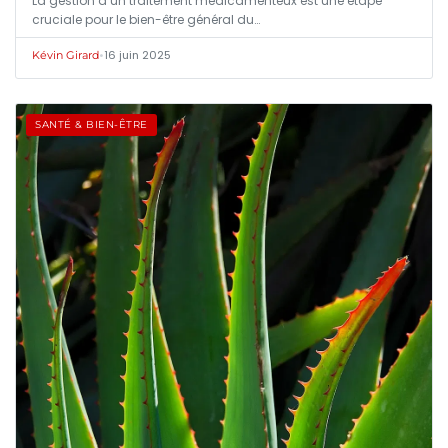
La gestion d’un traitement médicamenteux est une étape
cruciale pour le bien-être général du…
•
16 juin 2025
Kévin Girard
SANTÉ & BIEN-ÊTRE