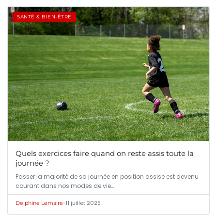
SANTÉ & BIEN-ÊTRE
Quels exercices faire quand on reste assis toute la
journée ?
Passer la majorité de sa journée en position assise est devenu
courant dans nos modes de vie…
•
11 juillet 2025
Delphine Lemaire