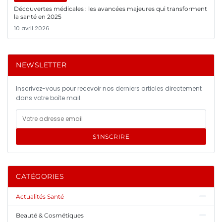
Découvertes médicales : les avancées majeures qui transforment
la santé en 2025
10 avril 2026
NEWSLETTER
Inscrivez-vous pour recevoir nos derniers articles directement
dans votre boîte mail.
S'INSCRIRE
CATÉGORIES
Actualités Santé
Beauté & Cosmétiques