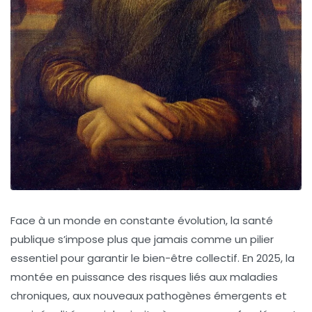
Face à un monde en constante évolution, la santé
publique s’impose plus que jamais comme un pilier
essentiel pour garantir le bien-être collectif. En 2025, la
montée en puissance des risques liés aux maladies
chroniques, aux nouveaux pathogènes émergents et