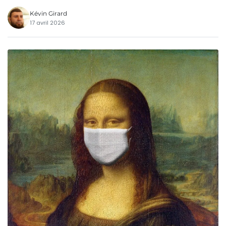
Kévin Girard
17 avril 2026