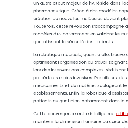
Un autre atout majeur de l’IA réside dans l’
pharmaceutique. Grâce à des modèles capabl
création de nouvelles molécules devient plus
Toutefois, cette révolution s’accompagne 
modèles d’IA, notamment en validant leurs r
garantissant la sécurité des patients.
La robotique médicale, quant à elle, trouve d
optimisant l’organisation du travail soignan
lors des interventions complexes, réduisant 
procédures moins invasives. Par ailleurs, des
médicaments et du matériel, soulageant le 
établissements. Enfin, la robotique d’assi
patients au quotidien, notamment dans le ca
Cette convergence entre intelligence
artific
maintenir la dimension humaine au cœur des