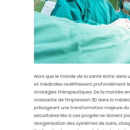
Alors que le monde de la santé entre dans 
et médicales redéfinissent profondément les 
stratégies thérapeutiques. De la montée en pui
croissante de l’impression 3D dans la médeci
présageant une transformation majeure du sec
sécuritaires liés à ces progrès ne doivent pa
réorganisation des systèmes de soins, chaqu