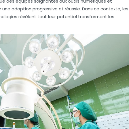
nue des équipes soignantes aux outils numériques et
r une adoption progressive et réussie. Dans ce contexte, les
ologies révèlent tout leur potentiel transformant les