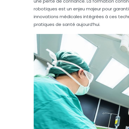
une perte de confiance. La formation conti
robotiques est un enjeu majeur pour garanti
innovations médicales intégrées à ces techn
pratiques de santé aujourd’hui.