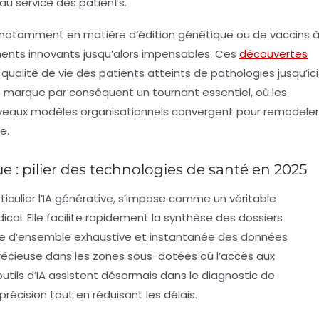
au service des patients.
s, notamment en matière d’édition génétique ou de vaccins 
ments innovants jusqu’alors impensables. Ces
découvertes
qualité de vie des patients atteints de pathologies jusqu’ici
025 marque par conséquent un tournant essentiel, où les
veaux modèles organisationnels convergent pour remodeler
e.
que : pilier des technologies de santé en 2025
 particulier l’IA générative, s’impose comme un véritable
cal. Elle facilite rapidement la synthèse des dossiers
vue d’ensemble exhaustive et instantanée des données
précieuse dans les zones sous-dotées où l’accès aux
outils d’IA assistent désormais dans le diagnostic de
récision tout en réduisant les délais.