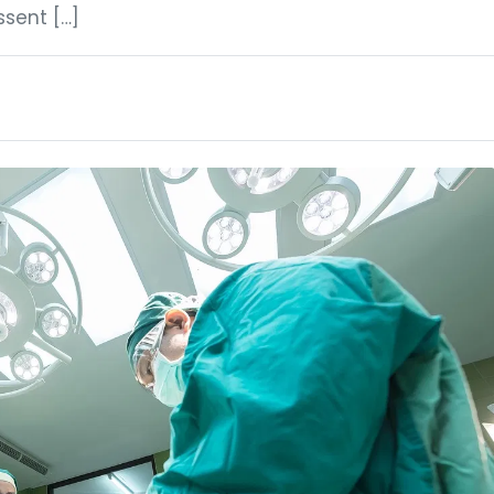
ssent […]