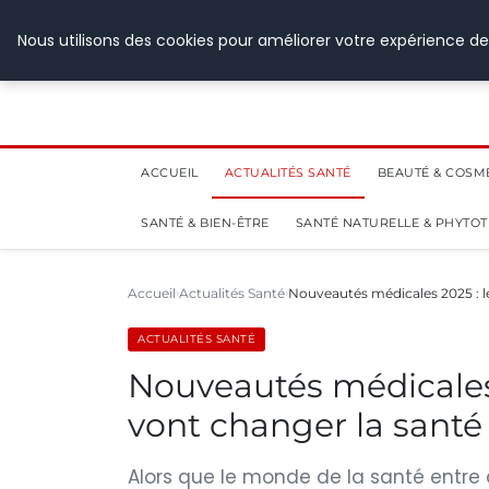
28 juillet 2026
Nous utilisons des cookies pour améliorer votre expérience de
ACCUEIL
ACTUALITÉS SANTÉ
BEAUTÉ & COSM
SANTÉ & BIEN-ÊTRE
SANTÉ NATURELLE & PHYTO
Accueil
Actualités Santé
Nouveautés médicales 2025 : l
ACTUALITÉS SANTÉ
Nouveautés médicales 
vont changer la santé
Alors que le monde de la santé entre