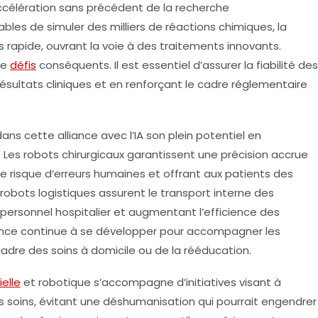
accélération sans précédent de la recherche
es de simuler des milliers de réactions chimiques, la
 rapide, ouvrant la voie à des traitements innovants.
de
défis
conséquents. Il est essentiel d’assurer la fiabilité des
ésultats cliniques et en renforçant le cadre réglementaire
ans cette alliance avec l’IA son plein potentiel en
t. Les robots chirurgicaux garantissent une précision accrue
le risque d’erreurs humaines et offrant aux patients des
 robots logistiques assurent le transport interne des
personnel hospitalier et augmentant l’efficience des
stance continue à se développer pour accompagner les
dre des soins à domicile ou de la rééducation.
ielle
et robotique s’accompagne d’initiatives visant à
 soins, évitant une déshumanisation qui pourrait engendrer