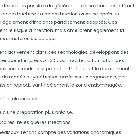
st désormais possible de générer des tissus humains, offrant
e reconstructrice. La reconstruction osseuse après un
ie également d’implants parfaitement adaptés. Ces
nt le risque d’infection, mais améliorent également la
ux structures biologiques.
ent activement dans ces technologies, développant des
érique et impression 3D pour faciliter la formation des
mieux comprendre leur propre pathologie et le déroulement
tion de modèles symétriques basés sur un organe sain, par
mplants en reproduisant fidèlement la zone endommagée.
médicale incluent :
 à une préparation plus précise.
ires, telles que les infections.
 médicaux, tenant compte des variations anatomiques