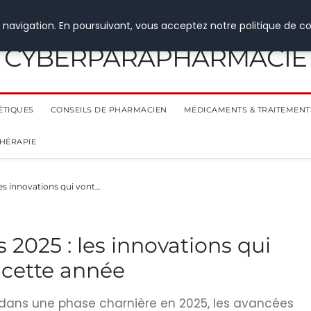
 navigation. En poursuivant, vous acceptez notre politique de co
CYBERPARAPHARMACIE
ÉTIQUES
CONSEILS DE PHARMACIEN
MÉDICAMENTS & TRAITEMENT
THÉRAPIE
es innovations qui vont…
2025 : les innovations qui
 cette année
 dans une phase charnière en 2025, les avancées