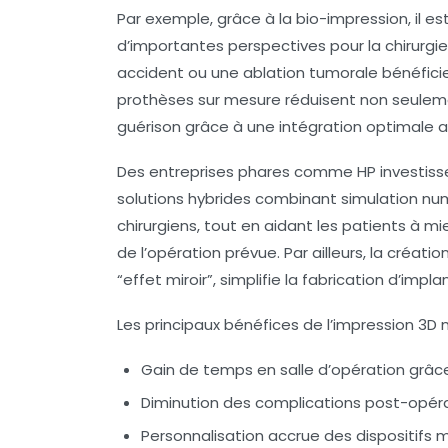
Par exemple, grâce à la bio-impression, il e
d’importantes perspectives pour la chirurgi
accident ou une ablation tumorale bénéfic
prothèses sur mesure réduisent non seuleme
guérison grâce à une intégration optimale a
Des entreprises phares comme HP investiss
solutions hybrides combinant simulation num
chirurgiens, tout en aidant les patients à 
de l’opération prévue. Par ailleurs, la créa
“effet miroir”, simplifie la fabrication d’i
Les principaux bénéfices de l’impression 3D 
Gain de temps en salle d’opération grâce
Diminution des complications post-opérato
Personnalisation accrue des dispositifs