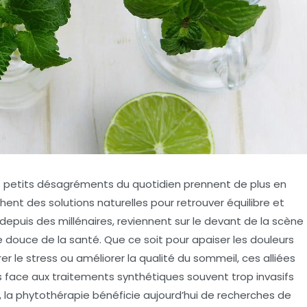
es petits désagréments du quotidien prennent de plus en
ent des solutions naturelles pour retrouver équilibre et
 depuis des millénaires, reviennent sur le devant de la scène
e douce de la santé. Que ce soit pour apaiser les douleurs
érer le stress ou améliorer la qualité du sommeil, ces alliées
s face aux traitements synthétiques souvent trop invasifs
s, la phytothérapie bénéficie aujourd’hui de recherches de