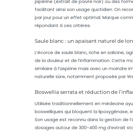
pipérine (extrait de poivre noir) ou des fo
facilitant ainsi son usage quotidien. On r
par jour pour un effet optimal. Marque com
répondant à ces critères.
Saule blanc : un apaisant naturel de lo
L’écorce de saule blanc, riche en salicine, 
de la douleur et de l’inflammation. Cette mo
similaire à l’aspirine mais avec un moindre
naturelle sûre, notamment proposée par W
Boswellia serrata et réduction de l’inf
Utilisée traditionnellement en médecine ayu
boswelliques qui bloquent la lipoxygénase,
Son usage est reconnu dans la gestion de l
dosages autour de 300-400 mg d’extrait stand