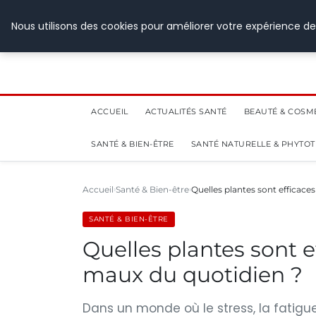
28 juillet 2026
Nous utilisons des cookies pour améliorer votre expérience de
ACCUEIL
ACTUALITÉS SANTÉ
BEAUTÉ & COSM
SANTÉ & BIEN-ÊTRE
SANTÉ NATURELLE & PHYTO
Accueil
Santé & Bien-être
Quelles plantes sont efficace
SANTÉ & BIEN-ÊTRE
Quelles plantes sont e
maux du quotidien ?
Dans un monde où le stress, la fatigu