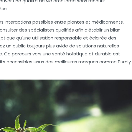
ouver une qualité de vie améliorée sans recourir
èse.
des interactions possibles entre plantes et médicaments,
nsulter des spécialistes qualifiés afin d’établir un bilan
ptique qu’une utilisation responsable et éclairée des
 un public toujours plus avide de solutions naturelles
Ce parcours vers une santé holistique et durable est
uits accessibles issus des meilleures marques comme Puraly