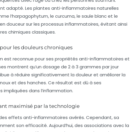
réquentes avec l’âge ou chez les personnes souffrant
nt adapté. Les plantes anti-inflammatoires naturelles
me l’harpagophytum, le curcuma, le saule blanc et le
 en douceur sur les processus inflammatoires, évitant ainsi
res chimiques classiques.
 pour les douleurs chroniques
tum est reconnue pour ses propriétés anti-inflammatoires et
uses montrent qu’un dosage de 2 à 3 grammes par jour
ribue à réduire significativement la douleur et améliorer la
noux et des hanches. Ce résultat est dû à ses
s impliquées dans l’inflammation.
ant maximisé par la technologie
des effets anti-inflammatoires avérés. Cependant, sa
cemment son efficacité. Aujourd’hui, des associations avec la