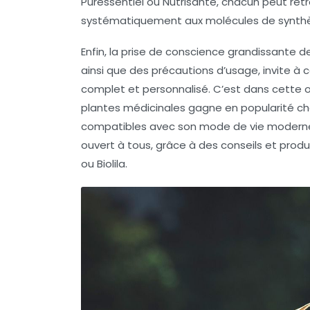
Puressentiel ou Nutrisanté, chacun peut retr
systématiquement aux molécules de synth
Enfin, la prise de conscience grandissante 
ainsi que des précautions d’usage, invite à co
complet et personnalisé. C’est dans cette o
plantes médicinales gagne en popularité chez
compatibles avec son mode de vie moderne. 
ouvert à tous, grâce à des conseils et prod
ou Biolila.