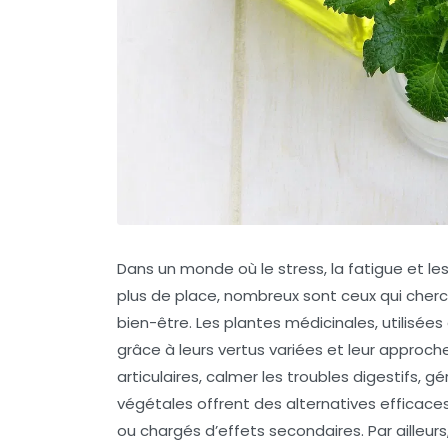
Dans un monde où le stress, la fatigue et l
plus de place, nombreux sont ceux qui cherch
bien-être. Les plantes médicinales, utilisées
grâce à leurs vertus variées et leur approch
articulaires, calmer les troubles digestifs, g
végétales offrent des alternatives efficace
ou chargés d’effets secondaires. Par ailleur