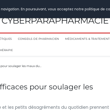
 navigation. En poursuivant, vous acceptez notre politique de co
CYBERPARAPHARMACIE
ÉTIQUES
CONSEILS DE PHARMACIEN
MÉDICAMENTS & TRAITEMENT
THÉRAPIE
s pour soulager les maux du…
fficaces pour soulager les
e et les petits désagréments du quotidien prennent