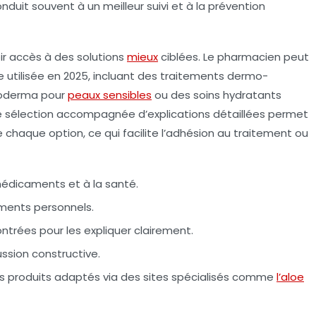
uit souvent à un meilleur suivi et à la prévention
oir accès à
des solutions
mieux
ciblées
. Le pharmacien peut
 utilisée en 2025, incluant des traitements dermo-
ioderma pour
peaux sensibles
ou des soins hydratants
te sélection accompagnée d’explications détaillées permet
haque option, ce qui facilite l’adhésion au traitement ou
 médicaments et à la santé.
ements personnels.
ntrées pour les expliquer clairement.
cussion constructive.
 produits adaptés via des sites spécialisés comme
l’aloe