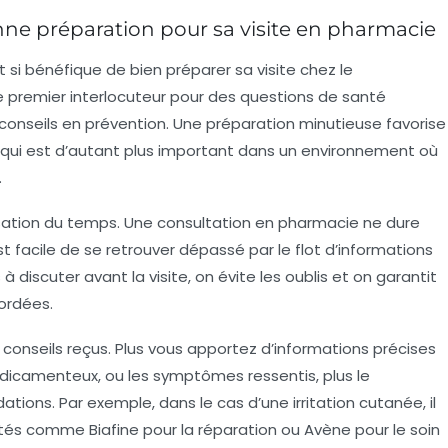
nne préparation pour sa visite en pharmacie
t si bénéfique de bien préparer sa visite chez le
e premier interlocuteur pour des questions de santé
 conseils en prévention. Une préparation minutieuse favorise
ce qui est d’autant plus important dans un environnement où
.
isation du temps
. Une consultation en pharmacie ne dure
 facile de se retrouver dépassé par le flot d’informations
 à discuter avant la visite, on évite les oublis et on garantit
ordées.
 conseils reçus
. Plus vous apportez d’informations précises
édicamenteux, ou les symptômes ressentis, plus le
ns. Par exemple, dans le cas d’une irritation cutanée, il
tés comme Biafine pour la réparation ou Avène pour le soin