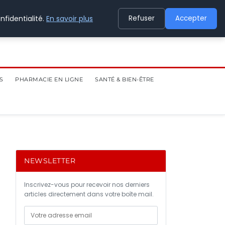
nfidentialité.
En savoir plus
Refuser
Accepter
S
PHARMACIE EN LIGNE
SANTÉ & BIEN-ÊTRE
NEWSLETTER
Inscrivez-vous pour recevoir nos derniers
articles directement dans votre boîte mail.