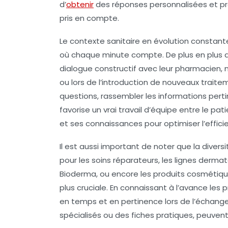
d’
obtenir
des réponses personnalisées et pr
pris en compte.
Le contexte sanitaire en évolution constante
où chaque minute compte. De plus en plus d
dialogue constructif avec leur pharmacie
ou lors de l’introduction de nouveaux traite
questions, rassembler les informations per
favorise un vrai travail d’équipe entre le 
et ses connaissances pour optimiser l’effici
Il est aussi important de noter que la dive
pour les soins réparateurs, les lignes der
Bioderma, ou encore les produits cosmétique
plus cruciale. En connaissant à l’avance les
en temps et en pertinence lors de l’échange
spécialisés ou des fiches pratiques, peuve