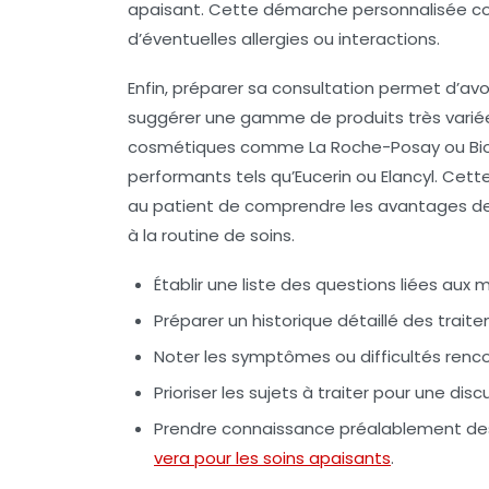
apaisant. Cette démarche personnalisée cond
d’éventuelles allergies ou interactions.
Enfin, préparer sa consultation permet d’av
suggérer une gamme de produits très variée
cosmétiques comme La Roche-Posay ou B
performants tels qu’Eucerin ou Elancyl. Cet
au patient de comprendre les avantages de c
à la routine de soins.
Établir une liste des questions liées aux
Préparer un historique détaillé des trait
Noter les symptômes ou difficultés renco
Prioriser les sujets à traiter pour une dis
Prendre connaissance préalablement des
vera pour les soins apaisants
.