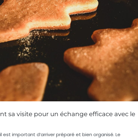
sa visite pour un échange efficace avec le
il est important d’arriver préparé et bien organisé. Le