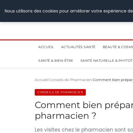
28 juillet 2026
Nous utilisons des cookies pour améliorer votre expérience de
ACCUEIL
ACTUALITÉS SANTÉ
BEAUTÉ & COSM
SANTÉ & BIEN-ÊTRE
SANTÉ NATURELLE & PHYTO
Accueil
Conseils de Pharmacien
Comment bien préparer
CONSEILS DE PHARMACIEN
Comment bien préparer
pharmacien ?
Les visites chez le pharmacien sont