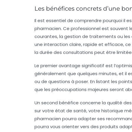
Les bénéfices concrets d’une bo
Il est essentiel de comprendre pourquoi il es
pharmacien. Ce professionnel est souvent l
courantes, la gestion de traitements ou les
une interaction claire, rapide et efficace, 
la durée des consultations peut être limitée
Le premier avantage significatif est
l’optim
généralement que quelques minutes, et il est
ou de questions à poser. En listant les points
que les préoccupations majeures seront ab
Un second bénéfice concerne la
qualité des
sur votre état de santé, votre historique m
pharmacien pourra adapter ses recommandatio
pourra vous orienter vers des produits adap