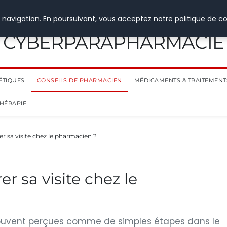
 navigation. En poursuivant, vous acceptez notre politique de co
CYBERPARAPHARMACIE
ÉTIQUES
CONSEILS DE PHARMACIEN
MÉDICAMENTS & TRAITEMENT
THÉRAPIE
 sa visite chez le pharmacien ?
 sa visite chez le
 souvent perçues comme de simples étapes dans le