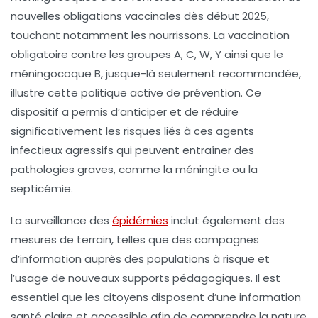
nouvelles obligations vaccinales dès début 2025,
touchant notamment les nourrissons. La vaccination
obligatoire contre les groupes A, C, W, Y ainsi que le
méningocoque B, jusque-là seulement recommandée,
illustre cette politique active de prévention. Ce
dispositif a permis d’anticiper et de réduire
significativement les risques liés à ces agents
infectieux agressifs qui peuvent entraîner des
pathologies graves, comme la méningite ou la
septicémie.
La surveillance des
épidémies
inclut également des
mesures de terrain, telles que des campagnes
d’information auprès des populations à risque et
l’usage de nouveaux supports pédagogiques. Il est
essentiel que les citoyens disposent d’une
information
santé
claire et accessible afin de comprendre la nature