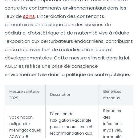
contre les contaminants environnementaux dans les
lieux de
soins
. L’interdiction des contenants
alimentaires en plastique dans les services de
pédiatrie, d’obstétrique et de maternité vise à réduire
l’exposition aux perturbateurs endocriniens, contribuant
ainsi à la prévention de maladies chroniques et
développementales. Cette mesure s’inscrit dans la loi
AGEC et reflète une prise de conscience
environnementale dans la politique de santé publique.
Mesure sanitaire
Bénéfices
Description
2025
attendus
Réduction
Extension de
Vaccination
des
l’obligation vaccinale
obligatoire
infections
pour les nourrissons et
méningocoques
invasives,
recommandation aux
ACWY et B
immunité