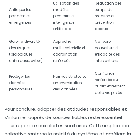
Utilisation des
Réduction des
Anticiper les
modèles
temps de
pandémies
prédictifs et
réaction et
émergentes
intelligence
prévention
artificielle
accrue
Gérer la diversité
Approche
Meilleure
des risques
multisectorielle et
couverture et
(biologiques,
coordination
efficacité des
chimiques, cyber)
renforcée
interventions
Confiance
Protéger les
Normes strictes et
renforcée du
données
anonymisation
public et respect
personnelles
des données
de la vie privée
Pour conclure, adopter des attitudes responsables et
s’informer auprès de sources fiables reste essentiel
pour répondre aux alertes sanitaires. Cette implication
collective renforce la solidité du système et améliore la