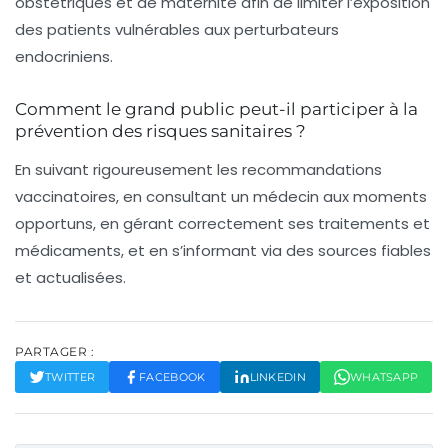
obstétriques et de maternité afin de limiter l’exposition
des patients vulnérables aux perturbateurs
endocriniens.
Comment le grand public peut-il participer à la
prévention des risques sanitaires ?
En suivant rigoureusement les recommandations
vaccinatoires, en consultant un médecin aux moments
opportuns, en gérant correctement ses traitements et
médicaments, et en s’informant via des sources fiables
et actualisées.
PARTAGER :
TWITTER
FACEBOOK
LINKEDIN
WHATSAPP