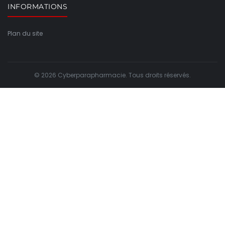
INFORMATIONS
Plan du site
© 2026 Cyberparapharmacie. Tous droits réservés.