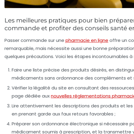
Les meilleures pratiques pour bien prépare
commande et profiter des conseils santé e
Passer commande sur une
pharmacie en ligne
offre un co
remarquable, mais nécessite aussi une bonne préparatio
quelques précautions. Voici les étapes incontournables à 
Faire une liste précise des produits désirés
, en distingu
médicaments sans ordonnance des compléments et so
Vérifier la légalité du site
en consultant des ressource
page dédiée aux
nouvelles réglementations pharmaci
Lire attentivement les descriptions des produits et les 
en prenant garde aux faux retours favorables ;
Préparer son ordonnance électronique
si nécessaire p
médicament soumis à prescription, et la transmettre v