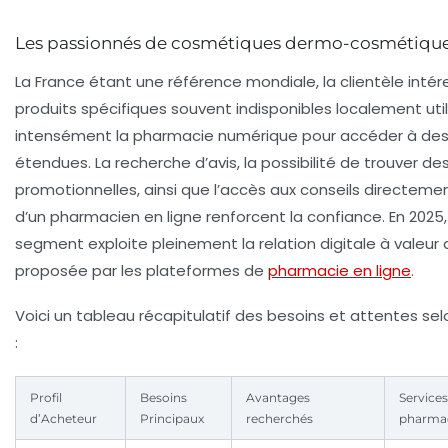
Les passionnés de cosmétiques dermo-cosmétiqu
La France étant une référence mondiale, la clientèle intér
produits spécifiques souvent indisponibles localement util
intensément la pharmacie numérique pour accéder à d
étendues. La recherche d’avis, la possibilité de trouver de
promotionnelles, ainsi que l’accès aux conseils directeme
d’un pharmacien en ligne renforcent la confiance. En 2025,
segment exploite pleinement la relation digitale à valeur
proposée par les plateformes de
pharmacie en ligne
.
Voici un tableau récapitulatif des besoins et attentes selo
:
Profil
Besoins
Avantages
Services
d’Acheteur
Principaux
recherchés
pharmac