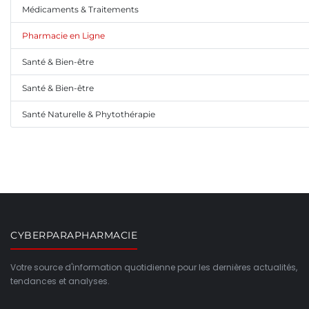
Médicaments & Traitements
Pharmacie en Ligne
Santé & Bien-être
Santé & Bien-être
Santé Naturelle & Phytothérapie
CYBERPARAPHARMACIE
Votre source d'information quotidienne pour les dernières actualités,
tendances et analyses.