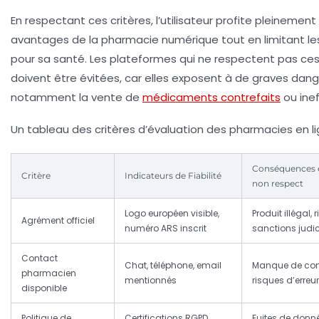
En respectant ces critères, l’utilisateur profite pleinement
avantages de la pharmacie numérique tout en limitant le
pour sa santé. Les plateformes qui ne respectent pas ces
doivent être évitées, car elles exposent à de graves dang
notamment la vente de
médicaments contrefaits
ou inef
Un tableau des critères d’évaluation des pharmacies en li
Conséquences 
Critère
Indicateurs de Fiabilité
non respect
Logo européen visible,
Produit illégal,
Agrément officiel
numéro ARS inscrit
sanctions judic
Contact
Chat, téléphone, email
Manque de cons
pharmacien
mentionnés
risques d’erreu
disponible
Politique de
Certifications RGPD,
Fuites de donn