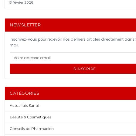
13 février 2026
NEWSLETTER
Inscrivez-vous pour recevoir nos derniers articles directement dans 
mail.
S'INSCRIRE
CATÉGORIES
Actualités Santé
Beauté & Cosmétiques
Conseils de Pharmacien