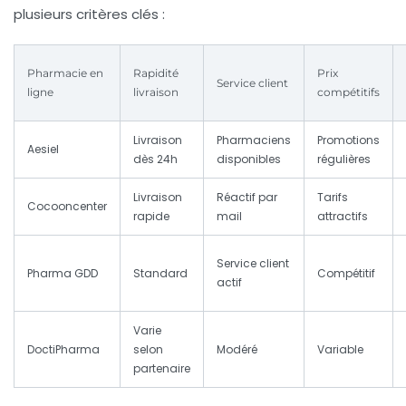
plusieurs critères clés :
Pharmacie en
Rapidité
Prix
Service client
ligne
livraison
compétitifs
Livraison
Pharmaciens
Promotions
Aesiel
dès 24h
disponibles
régulières
Livraison
Réactif par
Tarifs
Cocooncenter
rapide
mail
attractifs
Service client
Pharma GDD
Standard
Compétitif
actif
Varie
DoctiPharma
selon
Modéré
Variable
partenaire