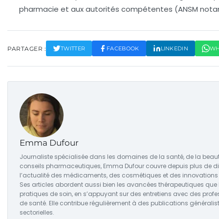
pharmacie et aux autorités compétentes (ANSM not
PARTAGER :
TWITTER
FACEBOOK
LINKEDIN
WH
Emma Dufour
Journaliste spécialisée dans les domaines de la santé, de la beaut
conseils pharmaceutiques, Emma Dufour couvre depuis plus de d
l’actualité des médicaments, des cosmétiques et des innovations 
Ses articles abordent aussi bien les avancées thérapeutiques que
pratiques de soin, en s’appuyant sur des entretiens avec des profe
de santé. Elle contribue régulièrement à des publications généralist
sectorielles.