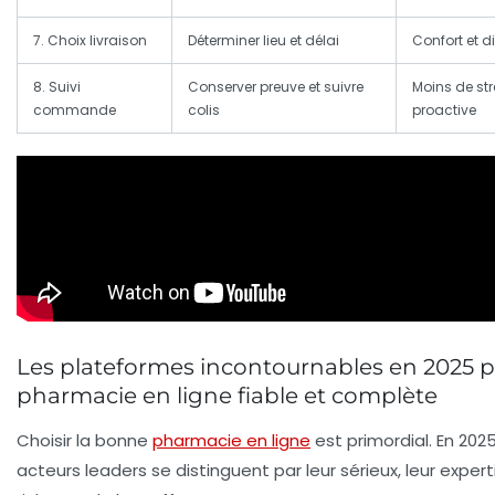
7. Choix livraison
Déterminer lieu et délai
Confort et d
8. Suivi
Conserver preuve et suivre
Moins de str
commande
colis
proactive
Les plateformes incontournables en 2025 
pharmacie en ligne fiable et complète
Choisir la bonne
pharmacie en ligne
est primordial. En 2025
acteurs leaders se distinguent par leur sérieux, leur expert