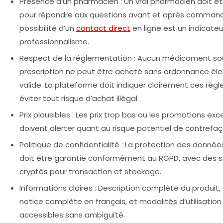
Présence d’un pharmacien :
Un vrai pharmacien doit êt
pour répondre aux questions avant et après command
possibilité d’un
contact direct
en ligne est un indicateu
professionnalisme.
Respect de la réglementation :
Aucun médicament so
prescription ne peut être acheté sans ordonnance él
valide. La plateforme doit indiquer clairement ces règl
éviter tout risque d’achat illégal.
Prix plausibles :
Les prix trop bas ou les promotions exc
doivent alerter quant au risque potentiel de contrefaç
Politique de confidentialité :
La protection des donnée
doit être garantie conformément au RGPD, avec des 
cryptés pour transaction et stockage.
Informations claires :
Description complète du produit,
notice complète en français, et modalités d’utilisation
accessibles sans ambiguïté.