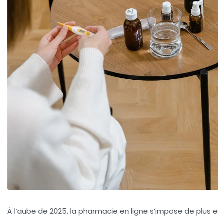
À l’aube de 2025, la pharmacie en ligne s’impose de plus e